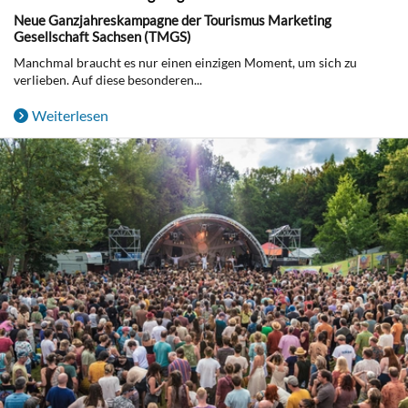
Neue Ganzjahreskampagne der Tourismus Marketing
Gesellschaft Sachsen (TMGS)
Manchmal braucht es nur einen einzigen Moment, um sich zu
verlieben. Auf diese besonderen...
Weiterlesen