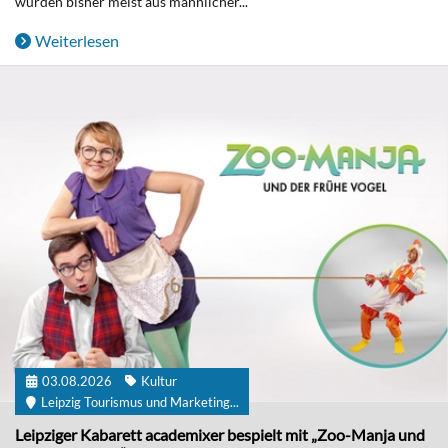
wurden bisher meist aus männlicher...
Weiterlesen
03.08.2026
Kultur
Leipzig Tourismus und Marketing...
Leipziger Kabarett academixer bespielt mit „Zoo-Manja und