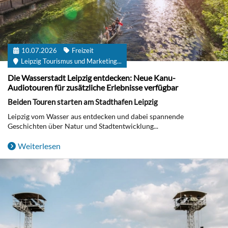
10.07.2026
Freizeit
Leipzig Tourismus und Marketing...
Die Wasserstadt Leipzig entdecken: Neue Kanu-
Audiotouren für zusätzliche Erlebnisse verfügbar
Beiden Touren starten am Stadthafen Leipzig
Leipzig vom Wasser aus entdecken und dabei spannende
Geschichten über Natur und Stadtentwicklung...
Weiterlesen