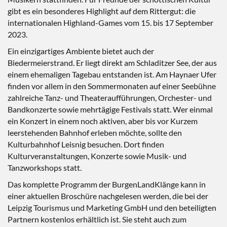
gibt es ein besonderes Highlight auf dem Rittergut: die
internationalen Highland-Games vom 15. bis 17 September
2023.
Ein einzigartiges Ambiente bietet auch der
Biedermeierstrand. Er liegt direkt am Schladitzer See, der aus
einem ehemaligen Tagebau entstanden ist. Am Haynaer Ufer
finden vor allem in den Sommermonaten auf einer Seebühne
zahlreiche Tanz- und Theateraufführungen, Orchester- und
Bandkonzerte sowie mehrtägige Festivals statt. Wer einmal
ein Konzert in einem noch aktiven, aber bis vor Kurzem
leerstehenden Bahnhof erleben möchte, sollte den
Kulturbahnhof Leisnig besuchen. Dort finden
Kulturveranstaltungen, Konzerte sowie Musik- und
Tanzworkshops statt.
Das komplette Programm der BurgenLandKlänge kann in
einer aktuellen Broschüre nachgelesen werden, die bei der
Leipzig Tourismus und Marketing GmbH und den beteiligten
Partnern kostenlos erhältlich ist. Sie steht auch zum