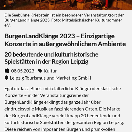
Die Seebühne Kriebstein ist ein besonderer Veranstaltungsort der
BurgenLandKlänge 2023, Foto: Mittelsächsischer Kultursommer
e.V.
BurgenLandKlänge 2023 – Einzigartige
Konzerte in außergewöhnlichem Ambiente
20 bedeutende und kulturhistorische
Spielstätten in der Region Leipzig
08.05.2023
Kultur
Leipzig Tourismus und Marketing GmbH
Egal ob Jazz, Blues, mittelalterliche Klänge oder klassische
Konzerte – in der Veranstaltungsreihe der
BurgenLandKlänge erklingt das ganze Jahr über
eindrucksvolle Musik an faszinierenden Orten. Die Marke
der BurgenLandKlänge vereint knapp 20 bedeutende und
kulturhistorische Spielstätten der gesamten Region Leipzig.
Diese reichen von imposanten Burgen und prunkvollen