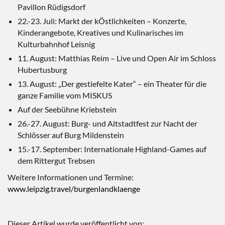
Pavillon Rüdigsdorf
22.-23. Juli: Markt der kÖstlichkeiten – Konzerte,
Kinderangebote, Kreatives und Kulinarisches im
Kulturbahnhof Leisnig
11. August: Matthias Reim – Live und Open Air im Schloss
Hubertusburg
13. August: „Der gestiefelte Kater“ – ein Theater für die
ganze Familie vom MISKUS
Auf der Seebühne Kriebstein
26.-27. August: Burg- und Altstadtfest zur Nacht der
Schlösser auf Burg Mildenstein
15.-17. September: Internationale Highland-Games auf
dem Rittergut Trebsen
Weitere Informationen und Termine:
www.leipzig.travel/burgenlandklaenge
Dieser Artikel wurde veröffentlicht von: