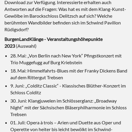
Download zur Verfügung. Interessierte erhalten auch
Antworten auf die Fragen: Was hat es mit dem Klang-Kunst-
Gewölbe im Barockschloss Delitzsch auf sich? Welche
berühmten Wandbilder befinden sich im Schwind Pavillon
Rüdigsdorf?
BurgenLandKlänge - Veranstaltungshöhepunkte
2023
(Auswahl)
28. Mai: „Von Berlin nach New York“ Pfingstkonzert mit
Trio Muggefugg auf Burg Kriebstein
18. Mai: Himmelfahrts-Blues mit der Franky Dickens Band
auf dem Rittergut Trebsen
9. Juni: „Colditz Classic“ - Klassisches Blüther-Konzert im
Schloss Colditz
30. Juni: Klangjuwelen im Schlösserglanz: „Broadway
Night“ mit der Sächsischen Bläserphilharmonie im Schloss
Trebsen
01. Juli: Opera à trois – Arien und Duette aus Oper und
Operette von heiter bis leicht bewölkt im Schwind-