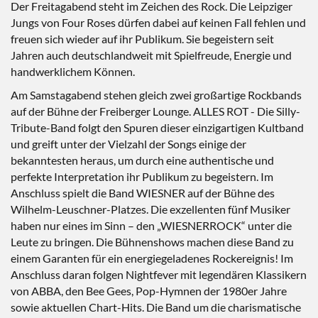
Der Freitagabend steht im Zeichen des Rock. Die Leipziger
Jungs von Four Roses dürfen dabei auf keinen Fall fehlen und
freuen sich wieder auf ihr Publikum. Sie begeistern seit
Jahren auch deutschlandweit mit Spielfreude, Energie und
handwerklichem Können.
Am Samstagabend stehen gleich zwei großartige Rockbands
auf der Bühne der Freiberger Lounge. ALLES ROT - Die Silly-
Tribute-Band folgt den Spuren dieser einzigartigen Kultband
und greift unter der Vielzahl der Songs einige der
bekanntesten heraus, um durch eine authentische und
perfekte Interpretation ihr Publikum zu begeistern. Im
Anschluss spielt die Band WIESNER auf der Bühne des
Wilhelm-Leuschner-Platzes. Die exzellenten fünf Musiker
haben nur eines im Sinn – den „WIESNERROCK“ unter die
Leute zu bringen. Die Bühnenshows machen diese Band zu
einem Garanten für ein energiegeladenes Rockereignis! Im
Anschluss daran folgen Nightfever mit legendären Klassikern
von ABBA, den Bee Gees, Pop-Hymnen der 1980er Jahre
sowie aktuellen Chart-Hits. Die Band um die charismatische