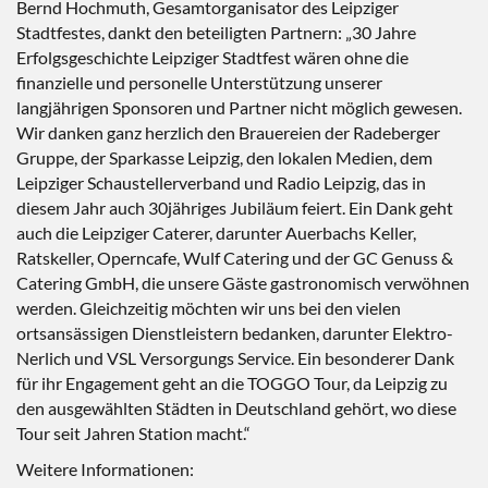
Bernd Hochmuth, Gesamtorganisator des Leipziger
Stadtfestes, dankt den beteiligten Partnern: „30 Jahre
Erfolgsgeschichte Leipziger Stadtfest wären ohne die
finanzielle und personelle Unterstützung unserer
langjährigen Sponsoren und Partner nicht möglich gewesen.
Wir danken ganz herzlich den Brauereien der Radeberger
Gruppe, der Sparkasse Leipzig, den lokalen Medien, dem
Leipziger Schaustellerverband und Radio Leipzig, das in
diesem Jahr auch 30jähriges Jubiläum feiert. Ein Dank geht
auch die Leipziger Caterer, darunter Auerbachs Keller,
Ratskeller, Operncafe, Wulf Catering und der GC Genuss &
Catering GmbH, die unsere Gäste gastronomisch verwöhnen
werden. Gleichzeitig möchten wir uns bei den vielen
ortsansässigen Dienstleistern bedanken, darunter Elektro-
Nerlich und VSL Versorgungs Service. Ein besonderer Dank
für ihr Engagement geht an die TOGGO Tour, da Leipzig zu
den ausgewählten Städten in Deutschland gehört, wo diese
Tour seit Jahren Station macht.“
Weitere Informationen: