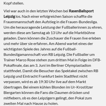
Kopf stellen.
Viel war auch in den letzten Wochen bei
RasenBallsport
Leipzig
los. Nach einer erfolgreichen Saison schaffte die
Frauenmannschaft den Aufstieg in die Frauen-Bundesliga.
Um die herausragende Leistung der Fußballerinnen zu ehren,
werden diese am Samstag ab 13 Uhr auf die Marktbühne
geladen. Dann können die Zuschauer die Frauen live erleben
und mehr über sie erfahren. Am Abend wartet eines der
wichtigsten Spiele des Jahres auf die Fußball-
Bundesligamannschaft von RB Leipzig. Die Fußballer um
Trainer Marco Rose stehen zum dritten Mal in Folge im DFB-
Pokalfinale, das am 3. Juni im Berliner Olympiastadion
stattfindet. Damit die Besucher das Spektakel zwischen RB
Leipzig und Eintracht Frankfurt beim Stadtfest nicht
verpassen, wird es ab 19:30 Uhr live auf dem Markt
übertragen. Bei einem kühlen Blonden im Ur-Krostitzer
Biergarten können die Fans die Daumen drücken und
mitfiebern, ob es den Leipzigern gelingt, den Pokal zum
zweiten Mal nach Hause zu holen.