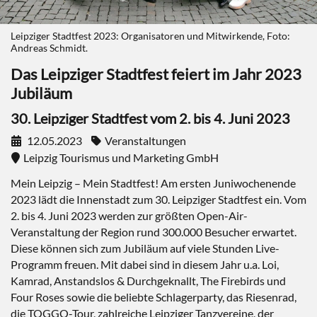
Leipziger Stadtfest 2023: Organisatoren und Mitwirkende, Foto:
Andreas Schmidt.
Das Leipziger Stadtfest feiert im Jahr 2023
Jubiläum
30. Leipziger Stadtfest vom 2. bis 4. Juni 2023
12.05.2023
Veranstaltungen
Leipzig Tourismus und Marketing GmbH
Mein Leipzig – Mein Stadtfest! Am ersten Juniwochenende
2023 lädt die Innenstadt zum 30. Leipziger Stadtfest ein. Vom
2. bis 4. Juni 2023 werden zur größten Open-Air-
Veranstaltung der Region rund 300.000 Besucher erwartet.
Diese können sich zum Jubiläum auf viele Stunden Live-
Programm freuen. Mit dabei sind in diesem Jahr u.a. Loi,
Kamrad, Anstandslos & Durchgeknallt, The Firebirds und
Four Roses sowie die beliebte Schlagerparty, das Riesenrad,
die TOGGO-Tour, zahlreiche Leipziger Tanzvereine, der