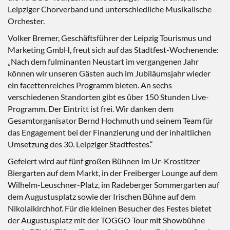
Leipziger Chorverband und unterschiedliche Musikalische
Orchester.
Volker Bremer, Geschäftsführer der Leipzig Tourismus und
Marketing GmbH, freut sich auf das Stadtfest-Wochenende:
„Nach dem fulminanten Neustart im vergangenen Jahr
können wir unseren Gästen auch im Jubiläumsjahr wieder
ein facettenreiches Programm bieten. An sechs
verschiedenen Standorten gibt es über 150 Stunden Live-
Programm. Der Eintritt ist frei. Wir danken dem
Gesamtorganisator Bernd Hochmuth und seinem Team für
das Engagement bei der Finanzierung und der inhaltlichen
Umsetzung des 30. Leipziger Stadtfestes.“
Gefeiert wird auf fünf großen Bühnen im Ur-Krostitzer
Biergarten auf dem Markt, in der Freiberger Lounge auf dem
Wilhelm-Leuschner-Platz, im Radeberger Sommergarten auf
dem Augustusplatz sowie der Irischen Bühne auf dem
Nikolaikirchhof. Für die kleinen Besucher des Festes bietet
der Augustusplatz mit der TOGGO Tour mit Showbühne