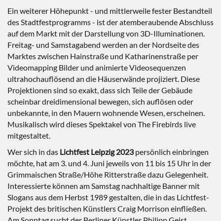
Ein weiterer Höhepunkt - und mittlerweile fester Bestandteil
des Stadtfestprogramms - ist der atemberaubende Abschluss
auf dem Markt mit der Darstellung von 3D-Illuminationen.
Freitag- und Samstagabend werden an der Nordseite des
Marktes zwischen Hainstraße und Katharinenstraße per
Videomapping Bilder und animierte Videosequenzen
ultrahochauflösend an die Häuserwände projiziert. Diese
Projektionen sind so exakt, dass sich Teile der Gebäude
scheinbar dreidimensional bewegen, sich auflösen oder
unbekannte, in den Mauern wohnende Wesen, erscheinen.
Musikalisch wird dieses Spektakel von The Firebirds live
mitgestaltet.
Wer sich in das
Lichtfest Leipzig 2023
persönlich einbringen
möchte, hat am 3. und 4. Juni jeweils von 11 bis 15 Uhr in der
Grimmaischen Straße/Höhe Ritterstraße dazu Gelegenheit.
Interessierte können am Samstag nachhaltige Banner mit
Slogans aus dem Herbst 1989 gestalten, die in das Lichtfest-
Projekt des britischen Künstlers Craig Morrison einfließen.
Am Sonntag sucht der Berliner Künstler Philipp Geist