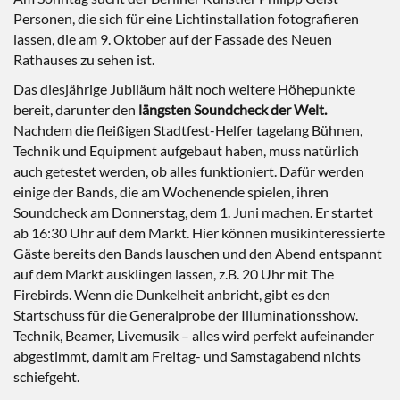
Personen, die sich für eine Lichtinstallation fotografieren
lassen, die am 9. Oktober auf der Fassade des Neuen
Rathauses zu sehen ist.
Das diesjährige Jubiläum hält noch weitere Höhepunkte
bereit, darunter den
längsten Soundcheck der Welt.
Nachdem die fleißigen Stadtfest-Helfer tagelang Bühnen,
Technik und Equipment aufgebaut haben, muss natürlich
auch getestet werden, ob alles funktioniert. Dafür werden
einige der Bands, die am Wochenende spielen, ihren
Soundcheck am Donnerstag, dem 1. Juni machen. Er startet
ab 16:30 Uhr auf dem Markt. Hier können musikinteressierte
Gäste bereits den Bands lauschen und den Abend entspannt
auf dem Markt ausklingen lassen, z.B. 20 Uhr mit The
Firebirds. Wenn die Dunkelheit anbricht, gibt es den
Startschuss für die Generalprobe der Illuminationsshow.
Technik, Beamer, Livemusik – alles wird perfekt aufeinander
abgestimmt, damit am Freitag- und Samstagabend nichts
schiefgeht.