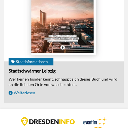
Stadtinformationen
Stadtschwärmer Leipzig
Wer keinen Insider kennt, schnappt sich dieses Buch und wird
an die liebsten Orte von waschechten...
Weiterlesen