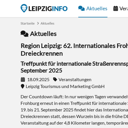
Aktuelles
Ver
Startseite
Aktuelles
Aktuelles
Region Leipzig: 62. Internationales F
Dreieckrennen
Treffpunkt für internationale Straßenrennsp
September 2025
18.09.2025
Veranstaltungen
Leipzig Tourismus und Marketing GmbH
Der Countdown läuft: In nur wenigen Tagen verwandelt 
Frohburg erneut in einen Treffpunkt für international
19. bis 21. September 2025 findet hier das Internatio
Dreieckrennen statt, dessen Wurzeln bis in die frühe 
Veranstaltung auf der 4,8 Kilometer langen, temporär