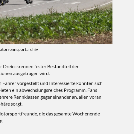
otorrennsportarchiv
r Dreieckrennen fester Bestandteil der
tionen ausgetragen wird.
 Fahrer vorgestellt und Interessierte konnten sich
bieten ein abwechslungsreiches Programm. Fans
mehrere Rennklassen gegeneinander an, allen voran
häre sorgt.
e Motorsportfreunde, die das gesamte Wochenende
g.