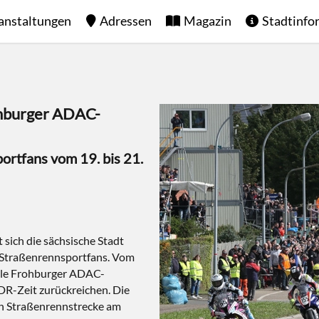
anstaltungen
Adressen
Magazin
Stadtinfo
rohburger ADAC-
ortfans vom 19. bis 21.
sich die sächsische Stadt
e Straßenrennsportfans. Vom
nale Frohburger ADAC-
DDR-Zeit zurückreichen. Die
en Straßenrennstrecke am