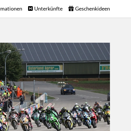
rmationen
Unterkünfte
Geschenkideen