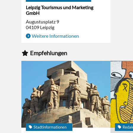
Leipzig Tourismus und Marketing
GmbH
Augustusplatz 9
04109
Leipzig
Weitere Informationen
Empfehlungen
Stadtinformationen
Redak