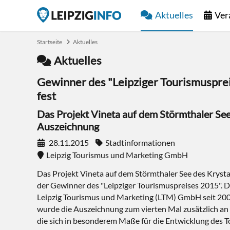
Aktuelles
Ver
Startseite
Aktuelles
Aktuelles
Gewinner des "Leipziger Tourismuspre
fest
Das Projekt Vineta auf dem Störmthaler See 
Auszeichnung
28.11.2015
Stadtinformationen
Leipzig Tourismus und Marketing GmbH
Das Projekt Vineta auf dem Störmthaler See des Krystall
der Gewinner des "Leipziger Tourismuspreises 2015". D
Leipzig Tourismus und Marketing (LTM) GmbH seit 2002 
wurde die Auszeichnung zum vierten Mal zusätzlich an 
die sich in besonderem Maße für die Entwicklung des To