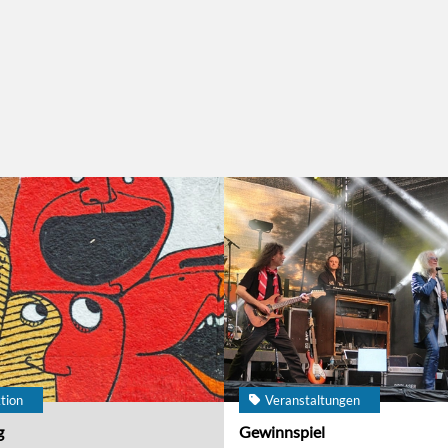
tion
Veranstaltungen
g
Gewinnspiel