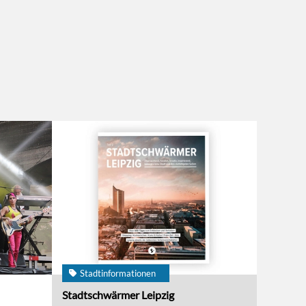
Stadtinformationen
Stadtschwärmer Leipzig