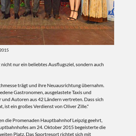
 2015
icht nur ein beliebtes Ausflugsziel, sondern auch
 Buchmesse trägt und ihre Neuausrichtung übernahm.
friedene Gastronomen, ausgelastete Taxis und
r und Autoren aus 42 Ländern vertreten. Dass sich
st ein großes Verdienst von Oliver Zille."
den die Promenaden Hauptbahnhof Leipzig geehrt,
Hauptbahnhofes am 24. Oktober 2015 begeisterte die
en Platz. Das Sportresort richtet sich mit