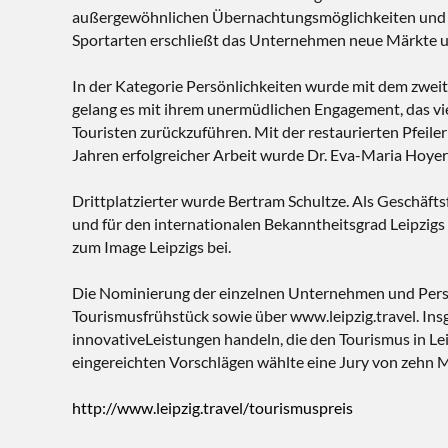
außergewöhnlichen Übernachtungsmöglichkeiten und kr
Sportarten erschließt das Unternehmen neue Märkte un
In der Kategorie Persönlichkeiten wurde mit dem zwe
gelang es mit ihrem unermüdlichen Engagement, das vi
Touristen zurückzuführen. Mit der restaurierten Pfeile
Jahren erfolgreicher Arbeit wurde Dr. Eva-Maria Hoyer
Drittplatzierter wurde Bertram Schultze. Als Geschäfts
und für den internationalen Bekanntheitsgrad Leipzigs 
zum Image Leipzigs bei.
Die Nominierung der einzelnen Unternehmen und Persön
Tourismusfrühstück sowie über www.leipzig.travel. I
innovativeLeistungen handeln, die den Tourismus in L
eingereichten Vorschlägen wählte eine Jury von zehn M
http://www.leipzig.travel/tourismuspreis