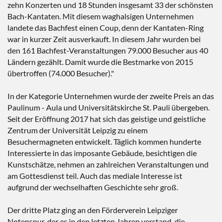
zehn Konzerten und 18 Stunden insgesamt 33 der schönsten
Bach-Kantaten. Mit diesem waghalsigen Unternehmen
landete das Bachfest einen Coup, denn der Kantaten-Ring
war in kurzer Zeit ausverkauft. In diesem Jahr wurden bei
den 161 Bachfest-Veranstaltungen 79.000 Besucher aus 40
Ländern gezählt. Damit wurde die Bestmarke von 2015
übertroffen (74.000 Besucher)."
In der Kategorie Unternehmen wurde der zweite Preis an das
Paulinum - Aula und Universitätskirche St. Pauli übergeben.
Seit der Eröffnung 2017 hat sich das geistige und geistliche
Zentrum der Universität Leipzig zu einem
Besuchermagneten entwickelt. Täglich kommen hunderte
Interessierte in das imposante Gebäude, besichtigen die
Kunstschätze, nehmen an zahlreichen Veranstaltungen und
am Gottesdienst teil. Auch das mediale Interesse ist
aufgrund der wechselhaften Geschichte sehr groß.
Der dritte Platz ging an den Förderverein Leipziger
Notenspur, der es in den letzten Jahren verstand, die