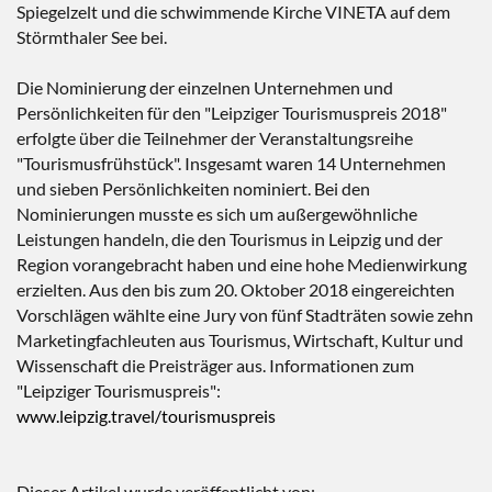
Spiegelzelt und die schwimmende Kirche VINETA auf dem
Störmthaler See bei.
Die Nominierung der einzelnen Unternehmen und
Persönlichkeiten für den "Leipziger Tourismuspreis 2018"
erfolgte über die Teilnehmer der Veranstaltungsreihe
"Tourismusfrühstück". Insgesamt waren 14 Unternehmen
und sieben Persönlichkeiten nominiert. Bei den
Nominierungen musste es sich um außergewöhnliche
Leistungen handeln, die den Tourismus in Leipzig und der
Region vorangebracht haben und eine hohe Medienwirkung
erzielten. Aus den bis zum 20. Oktober 2018 eingereichten
Vorschlägen wählte eine Jury von fünf Stadträten sowie zehn
Marketingfachleuten aus Tourismus, Wirtschaft, Kultur und
Wissenschaft die Preisträger aus. Informationen zum
"Leipziger Tourismuspreis":
www.leipzig.travel/tourismuspreis
Dieser Artikel wurde veröffentlicht von: