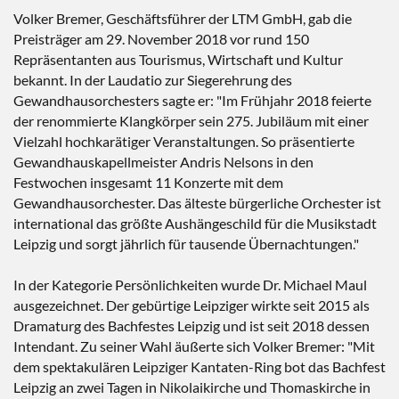
Volker Bremer, Geschäftsführer der LTM GmbH, gab die
Preisträger am 29. November 2018 vor rund 150
Repräsentanten aus Tourismus, Wirtschaft und Kultur
bekannt. In der Laudatio zur Siegerehrung des
Gewandhausorchesters sagte er: "Im Frühjahr 2018 feierte
der renommierte Klangkörper sein 275. Jubiläum mit einer
Vielzahl hochkarätiger Veranstaltungen. So präsentierte
Gewandhauskapellmeister Andris Nelsons in den
Festwochen insgesamt 11 Konzerte mit dem
Gewandhausorchester. Das älteste bürgerliche Orchester ist
international das größte Aushängeschild für die Musikstadt
Leipzig und sorgt jährlich für tausende Übernachtungen."
In der Kategorie Persönlichkeiten wurde Dr. Michael Maul
ausgezeichnet. Der gebürtige Leipziger wirkte seit 2015 als
Dramaturg des Bachfestes Leipzig und ist seit 2018 dessen
Intendant. Zu seiner Wahl äußerte sich Volker Bremer: "Mit
dem spektakulären Leipziger Kantaten-Ring bot das Bachfest
Leipzig an zwei Tagen in Nikolaikirche und Thomaskirche in