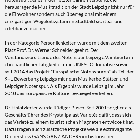
herausragende Musiktradition der Stadt Leipzig nicht nur für
die Einwohner sondern auch überregional mit einem
einzigartigen Wegeleitsystem im Stadtbild sichtbar und
erlebbar zu machen.
In der Kategorie Persönlichkeiten wurde mit dem zweiten
Platz Prof. Dr. Werner Schneider geehrt. Der
Vorstandsvorsitzende des Notenspur Leipzig e.V. initiierte in
ehrenamtlicher Tätigkeit u.a. die UNESCO-Initiative sowie
seit 2014 das Projekt "Europäische Notenspuren" als Teil der
9+1 Bewerbung Leipzigs mit neun Musikerbe-Stätten und
Leipziger Notenspur. Als Ergebnis wurde Leipzig im Jahr
2018 das Europäische Kulturerbe-Siegel verliehen.
Drittplatzierter wurde Rüdiger Pusch. Seit 2001 sorgt er als
Geschäftsführer des Krystallpalast Varietés dafür, dass sich
das Varieté zu einem touristischen Magneten entwickelt hat.
Dazu tragen auch zusätzliche Projekte wie die extravagante
Dinnershow GANS GANZ ANDERS im historischen