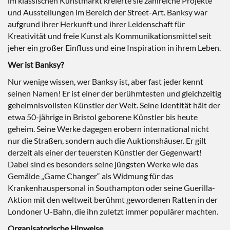
im klassischen Kunstmarkt kreierte sie zahlreiche Projekte
und Ausstellungen im Bereich der Street-Art. Banksy war
aufgrund ihrer Herkunft und ihrer Leidenschaft für
Kreativität und freie Kunst als Kommunikationsmittel seit
jeher ein großer Einfluss und eine Inspiration in ihrem Leben.
Wer ist Banksy?
Nur wenige wissen, wer Banksy ist, aber fast jeder kennt
seinen Namen! Er ist einer der berühmtesten und gleichzeitig
geheimnisvollsten Künstler der Welt. Seine Identität hält der
etwa 50-jährige in Bristol geborene Künstler bis heute
geheim. Seine Werke dagegen erobern international nicht
nur die Straßen, sondern auch die Auktionshäuser. Er gilt
derzeit als einer der teuersten Künstler der Gegenwart!
Dabei sind es besonders seine jüngsten Werke wie das
Gemälde „Game Changer“ als Widmung für das
Krankenhauspersonal in Southampton oder seine Guerilla-
Aktion mit den weltweit berühmt gewordenen Ratten in der
Londoner U-Bahn, die ihn zuletzt immer populärer machten.
Organisatorische Hinweise