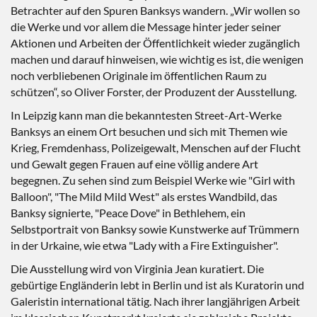
Betrachter auf den Spuren Banksys wandern. „Wir wollen so
die Werke und vor allem die Message hinter jeder seiner
Aktionen und Arbeiten der Öffentlichkeit wieder zugänglich
machen und darauf hinweisen, wie wichtig es ist, die wenigen
noch verbliebenen Originale im öffentlichen Raum zu
schützen“, so Oliver Forster, der Produzent der Ausstellung.
In Leipzig kann man die bekanntesten Street-Art-Werke
Banksys an einem Ort besuchen und sich mit Themen wie
Krieg, Fremdenhass, Polizeigewalt, Menschen auf der Flucht
und Gewalt gegen Frauen auf eine völlig andere Art
begegnen. Zu sehen sind zum Beispiel Werke wie "Girl with
Balloon", "The Mild Mild West" als erstes Wandbild, das
Banksy signierte, "Peace Dove" in Bethlehem, ein
Selbstportrait von Banksy sowie Kunstwerke auf Trümmern
in der Urkaine, wie etwa "Lady with a Fire Extinguisher".
Die Ausstellung wird von Virginia Jean kuratiert. Die
gebürtige Engländerin lebt in Berlin und ist als Kuratorin und
Galeristin international tätig. Nach ihrer langjährigen Arbeit