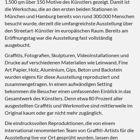
1.500 qm über 150 Motive des Künstlers gezeigt. Damit ist
die Werkschau, die an den ersten beiden Stationen in
München und Hamburg bereits von rund 300.000 Menschen
besucht wurde, derzeit die umfangreichste Ausstellung über
den Streetart-Künstler im europäischen Raum. Bereits am
Eröffnungstag war die Ausstellung fast vollständig
ausgebucht.
Graffitis, Fotografien, Skulpturen, Videoinstallationen und
Drucke auf verschiedenen Materialien wie Leinwand, Fine
Art Papier, Holz, Aluminium, Gips, Beton und Backstein
wurden eigens für diese Ausstellung reproduziert und
zusammengetragen. In einem aufwändigen Setting
bekommen die Besucher einen umfassenden Einblick in das
Gesamtwerk des Künstlers. Denn etwa 80 Prozent aller
ausgestellten Graffitis und Werkmotive sind mittlerweile im
Original kaum oder gar nicht mehr zugänglich.
Die eindrucksvollen Reproduktionen, die von einem
international renommierten Team von Graffiti-Artists für die
Ausstellung live vor Ort gesprüht wurden, lassen den