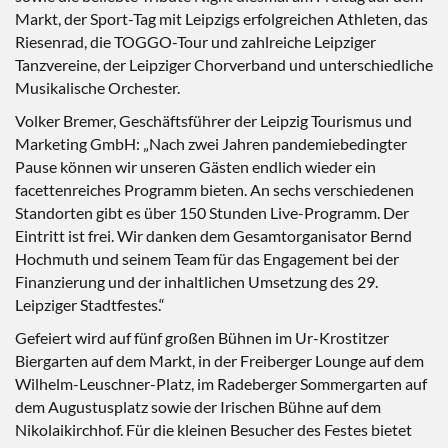
Markt, der Sport-Tag mit Leipzigs erfolgreichen Athleten, das
Riesenrad, die TOGGO-Tour und zahlreiche Leipziger
Tanzvereine, der Leipziger Chorverband und unterschiedliche
Musikalische Orchester.
Volker Bremer, Geschäftsführer der Leipzig Tourismus und
Marketing GmbH: „Nach zwei Jahren pandemiebedingter
Pause können wir unseren Gästen endlich wieder ein
facettenreiches Programm bieten. An sechs verschiedenen
Standorten gibt es über 150 Stunden Live-Programm. Der
Eintritt ist frei. Wir danken dem Gesamtorganisator Bernd
Hochmuth und seinem Team für das Engagement bei der
Finanzierung und der inhaltlichen Umsetzung des 29.
Leipziger Stadtfestes.“
Gefeiert wird auf fünf großen Bühnen im Ur-Krostitzer
Biergarten auf dem Markt, in der Freiberger Lounge auf dem
Wilhelm-Leuschner-Platz, im Radeberger Sommergarten auf
dem Augustusplatz sowie der Irischen Bühne auf dem
Nikolaikirchhof. Für die kleinen Besucher des Festes bietet