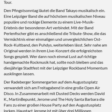
Tour.
Den Pfingstsonntag läutet die Band Takayo musikalisch ein.
Eine Leipziger Band die auf höchstem musikalischen Niveau
populäre und rockige Elemente zu einem Live-Musik-
Erlebnis der besonderen Art verbindet. Mit der Band
Perlenfischer gibt es anschließend die Tribute-Show, die das
Vermächtnis einer einmaligen und unvergleichlichen Ost-
Rock-Kultband, den Puhdys, weiterleben lässt. Sehr nahe am
Original werden in ihrem Live-Konzert die erfolgreichsten
Songs gespielt. Wer dann noch einmal Lust auf richtige
handgemachte Rockmusik hat, sollte noch bleiben und das
diesjährige Stadtfest mit der Leipziger Rockband Momentum
ausklingen lassen.
Der Radeberger Sommergarten auf dem Augustusplatz
verwandelt sich am Freitagabend in eine große Open Air
Disco. In Zusammenarbeit mit Dusted Decks werden David
K., MartinBepunkt, Jerome und The Holy Santa Barbara die
Fans zu einer großen House Party auf den Augustusplatz
locken. Hauptact Jerome ist mit über drei Millionen