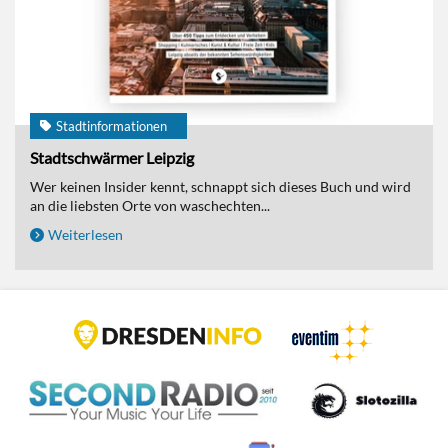
Stadtinformationen
Stadtschwärmer Leipzig
Wer keinen Insider kennt, schnappt sich dieses Buch und wird
an die liebsten Orte von waschechten...
Weiterlesen