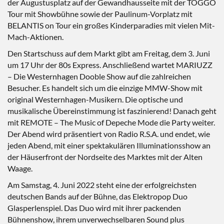
der Augustusplatz auf der Gewandhausseite mit der TOGGO
Tour mit Showbühne sowie der Paulinum-Vorplatz mit
BELANTIS on Tour ein großes Kinderparadies mit vielen Mit-
Mach-Aktionen.
Den Startschuss auf dem Markt gibt am Freitag, dem 3. Juni
um 17 Uhr der 80s Express. Anschließend wartet MARIUZZ
– Die Westernhagen Dooble Show auf die zahlreichen
Besucher. Es handelt sich um die einzige MMW-Show mit
original Westernhagen-Musikern. Die optische und
musikalische Übereinstimmung ist faszinierend! Danach geht
mit REMOTE – The Music of Depeche Mode die Party weiter.
Der Abend wird präsentiert von Radio R.S.A. und endet, wie
jeden Abend, mit einer spektakulären Illuminationsshow an
der Häuserfront der Nordseite des Marktes mit der Alten
Waage.
Am Samstag, 4. Juni 2022 steht eine der erfolgreichsten
deutschen Bands auf der Bühne, das Elektropop Duo
Glasperlenspiel. Das Duo wird mit ihrer packenden
Bühnenshow, ihrem unverwechselbaren Sound plus