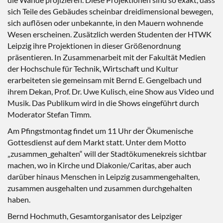
sich Teile des Gebäudes scheinbar dreidimensional bewegen,
sich auflösen oder unbekannte, in den Mauern wohnende
Wesen erscheinen. Zusätzlich werden Studenten der HTWK
Leipzig ihre Projektionen in dieser Größenordnung
präsentieren. In Zusammenarbeit mit der Fakultät Medien
der Hochschule für Technik, Wirtschaft und Kultur
erarbeiteten sie gemeinsam mit Bernd E. Gengelbach und
ihrem Dekan, Prof. Dr. Uwe Kulisch, eine Show aus Video und
Musik. Das Publikum wird in die Shows eingeführt durch
Moderator Stefan Timm.
Am Pfingstmontag findet um 11 Uhr der Ökumenische
Gottesdienst auf dem Markt statt. Unter dem Motto
„zusammen_gehalten“ will der Stadtökumenekreis sichtbar
machen, wo in Kirche und Diakonie/Caritas, aber auch
darüber hinaus Menschen in Leipzig zusammengehalten,
zusammen ausgehalten und zusammen durchgehalten
haben.
Bernd Hochmuth, Gesamtorganisator des Leipziger