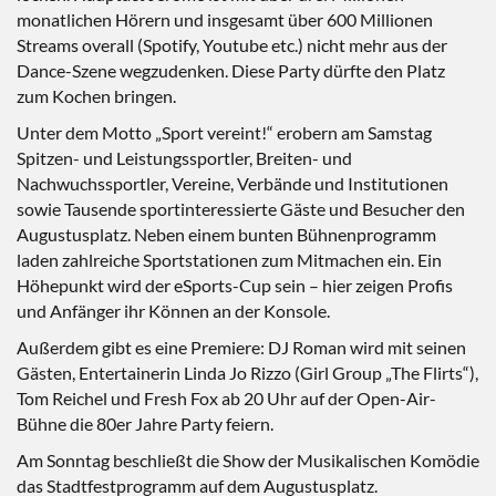
monatlichen Hörern und insgesamt über 600 Millionen
Streams overall (Spotify, Youtube etc.) nicht mehr aus der
Dance-Szene wegzudenken. Diese Party dürfte den Platz
zum Kochen bringen.
Unter dem Motto „Sport vereint!“ erobern am Samstag
Spitzen- und Leistungssportler, Breiten- und
Nachwuchssportler, Vereine, Verbände und Institutionen
sowie Tausende sportinteressierte Gäste und Besucher den
Augustusplatz. Neben einem bunten Bühnenprogramm
laden zahlreiche Sportstationen zum Mitmachen ein. Ein
Höhepunkt wird der eSports-Cup sein – hier zeigen Profis
und Anfänger ihr Können an der Konsole.
Außerdem gibt es eine Premiere: DJ Roman wird mit seinen
Gästen, Entertainerin Linda Jo Rizzo (Girl Group „The Flirts“),
Tom Reichel und Fresh Fox ab 20 Uhr auf der Open-Air-
Bühne die 80er Jahre Party feiern.
Am Sonntag beschließt die Show der Musikalischen Komödie
das Stadtfestprogramm auf dem Augustusplatz.