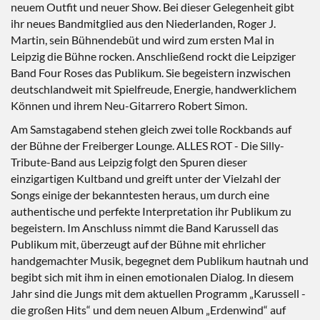
neuem Outfit und neuer Show. Bei dieser Gelegenheit gibt
ihr neues Bandmitglied aus den Niederlanden, Roger J.
Martin, sein Bühnendebüt und wird zum ersten Mal in
Leipzig die Bühne rocken. Anschließend rockt die Leipziger
Band Four Roses das Publikum. Sie begeistern inzwischen
deutschlandweit mit Spielfreude, Energie, handwerklichem
Können und ihrem Neu-Gitarrero Robert Simon.
Am Samstagabend stehen gleich zwei tolle Rockbands auf
der Bühne der Freiberger Lounge. ALLES ROT - Die Silly-
Tribute-Band aus Leipzig folgt den Spuren dieser
einzigartigen Kultband und greift unter der Vielzahl der
Songs einige der bekanntesten heraus, um durch eine
authentische und perfekte Interpretation ihr Publikum zu
begeistern. Im Anschluss nimmt die Band Karussell das
Publikum mit, überzeugt auf der Bühne mit ehrlicher
handgemachter Musik, begegnet dem Publikum hautnah und
begibt sich mit ihm in einen emotionalen Dialog. In diesem
Jahr sind die Jungs mit dem aktuellen Programm „Karussell -
die großen Hits“ und dem neuen Album „Erdenwind“ auf