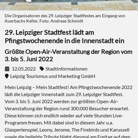
Die Organisatoren des 29. Leipziger Stadtfestes am Eingang von
Auerbachs Keller, Foto: Andreas Schmidt
29. Leipziger Stadtfest lädt am
Pfingstwochenende in die Innenstadt ein
Größte Open-Air-Veranstaltung der Region vom
3. bis 5. Juni 2022
12.05.2022
Stadtinformationen
Leipzig Tourismus und Marketing GmbH
Mein Leipzig – Mein Stadtfest! Am Pfingstwochenende 2022
lädt die Leipziger Innenstadt zum 29. Leipziger Stadtfest.
Vom 3. bis 5. Juni 2022 werden zur größten Open-Air-
Veranstaltung der Region rund 300.000 Besucher erwartet.
Diese können sich endlich wieder auf viele Stunden Live-
Programm freuen. Mit dabei sind in diesem Jahr u.a.
Glasperlenspiel, Leony, Jerome, The Firebirds und Karussell
sowie die beliebte Tribute Night diesmal am Freitag auf dem