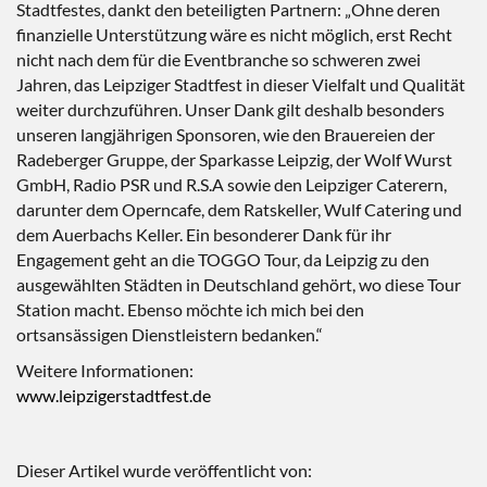
Stadtfestes, dankt den beteiligten Partnern: „Ohne deren
finanzielle Unterstützung wäre es nicht möglich, erst Recht
nicht nach dem für die Eventbranche so schweren zwei
Jahren, das Leipziger Stadtfest in dieser Vielfalt und Qualität
weiter durchzuführen. Unser Dank gilt deshalb besonders
unseren langjährigen Sponsoren, wie den Brauereien der
Radeberger Gruppe, der Sparkasse Leipzig, der Wolf Wurst
GmbH, Radio PSR und R.S.A sowie den Leipziger Caterern,
darunter dem Operncafe, dem Ratskeller, Wulf Catering und
dem Auerbachs Keller. Ein besonderer Dank für ihr
Engagement geht an die TOGGO Tour, da Leipzig zu den
ausgewählten Städten in Deutschland gehört, wo diese Tour
Station macht. Ebenso möchte ich mich bei den
ortsansässigen Dienstleistern bedanken.“
Weitere Informationen:
www.leipzigerstadtfest.de
Dieser Artikel wurde veröffentlicht von: