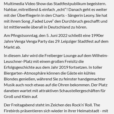
Multimedia Video Show das Stadtfestpublikum begeistern.
Nahbar, mitreißend & einfach „echt“! Danach geht es weiter
mit der Überfliegerin in den Charts - Sängerin Leony. Sie hat
mit ihrem Song „Faded Love” den Durchbruch geschafft und
ist mittlerweile überall in Deutschland zu hören.
Am Pfingstsonntag, den 5. Juni 2022 schließt eine 1990er
Jahre Venga Venga Party das 29. Leipziger Stadtfest auf dem
Markt ab.
In diesem Jahr wird die Freiberger Lounge auf dem Wilhelm-
Leuschner-Platz mit einem großen Freisitz die
Erfolgsgeschichte aus dem Jahr 2019 fortsetzen. In toller
Biergarten-Atmosphäre können die Gäste ein kühles
Blondes genießen, während Sie zu feinster handgemachter
Musik auch noch etwas auf die Ohren bekommen. Der Platz
daneben wartet mit attraktiven Schaustellergeschäften für
Groß und Klein auf.
Der Freitagabend steht im Zeichen des Rock’n’ Roll. The
Firebirds präsentieren sich wieder in ihrer Heimatstadt - mit