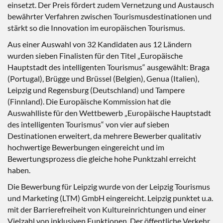
einsetzt. Der Preis fördert zudem Vernetzung und Austausch
bewährter Verfahren zwischen Tourismusdestinationen und
stärkt so die Innovation im europäischen Tourismus.
Aus einer Auswahl von 32 Kandidaten aus 12 Ländern
wurden sieben Finalisten für den Titel „Europäische
Hauptstadt des intelligenten Tourismus“ ausgewählt: Braga
(Portugal), Brügge und Brüssel (Belgien), Genua (Italien),
Leipzig und Regensburg (Deutschland) und Tampere
(Finnland). Die Europäische Kommission hat die
Auswahlliste für den Wettbewerb „Europäische Hauptstadt
des intelligenten Tourismus“ von vier auf sieben
Destinationen erweitert, da mehrere Bewerber qualitativ
hochwertige Bewerbungen eingereicht und im
Bewertungsprozess die gleiche hohe Punktzahl erreicht
haben.
Die Bewerbung für Leipzig wurde von der Leipzig Tourismus
und Marketing (LTM) GmbH eingereicht. Leipzig punktet u.a.
mit der Barrierefreiheit von Kultureinrichtungen und einer
Vielzahl von inklusiven Funktionen. Der öffentliche Verkehr