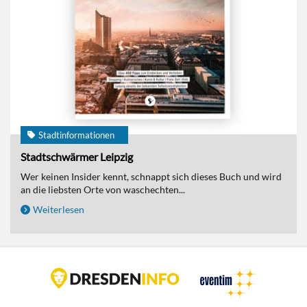
Stadtinformationen
Stadtschwärmer Leipzig
Wer keinen Insider kennt, schnappt sich dieses Buch und wird
an die liebsten Orte von waschechten...
Weiterlesen