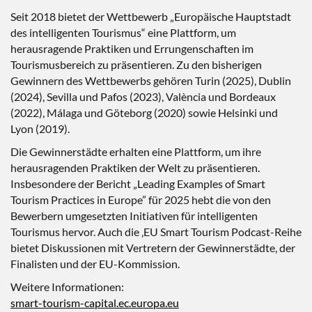
Seit 2018 bietet der Wettbewerb „Europäische Hauptstadt
des intelligenten Tourismus“ eine Plattform, um
herausragende Praktiken und Errungenschaften im
Tourismusbereich zu präsentieren. Zu den bisherigen
Gewinnern des Wettbewerbs gehören Turin (2025), Dublin
(2024), Sevilla und Pafos (2023), València und Bordeaux
(2022), Málaga und Göteborg (2020) sowie Helsinki und
Lyon (2019).
Die Gewinnerstädte erhalten eine Plattform, um ihre
herausragenden Praktiken der Welt zu präsentieren.
Insbesondere der Bericht „Leading Examples of Smart
Tourism Practices in Europe” für 2025 hebt die von den
Bewerbern umgesetzten Initiativen für intelligenten
Tourismus hervor. Auch die ‚EU Smart Tourism Podcast-Reihe
bietet Diskussionen mit Vertretern der Gewinnerstädte, der
Finalisten und der EU-Kommission.
Weitere Informationen:
smart-tourism-capital.ec.europa.eu