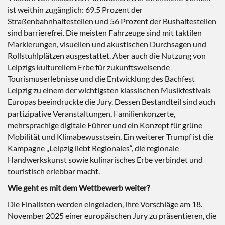
ist weithin zugänglich: 69,5 Prozent der
Straßenbahnhaltestellen und 56 Prozent der Bushaltestellen
sind barrierefrei. Die meisten Fahrzeuge sind mit taktilen
Markierungen, visuellen und akustischen Durchsagen und
Rollstuhlplätzen ausgestattet. Aber auch die Nutzung von
Leipzigs kulturellem Erbe für zukunftsweisende
Tourismuserlebnisse und die Entwicklung des Bachfest
Leipzig zu einem der wichtigsten klassischen Musikfestivals
Europas beeindruckte die Jury. Dessen Bestandteil sind auch
partizipative Veranstaltungen, Familienkonzerte,
mehrsprachige digitale Führer und ein Konzept für grüne
Mobilität und Klimabewusstsein. Ein weiterer Trumpf ist die
Kampagne „Leipzig liebt Regionales“, die regionale
Handwerkskunst sowie kulinarisches Erbe verbindet und
touristisch erlebbar macht.
Wie geht es mit dem Wettbewerb weiter?
Die Finalisten werden eingeladen, ihre Vorschläge am 18.
November 2025 einer europäischen Jury zu präsentieren, die