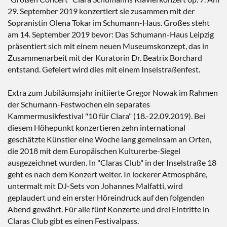
29. September 2019 konzertiert sie zusammen mit der
Sopranistin Olena Tokar im Schumann-Haus. Großes steht
am 14. September 2019 bevor: Das Schumann-Haus Leipzig
präsentiert sich mit einem neuen Museumskonzept, das in
Zusammenarbeit mit der Kuratorin Dr. Beatrix Borchard
entstand. Gefeiert wird dies mit einem Inselstraßenfest.
Extra zum Jubiläumsjahr initiierte Gregor Nowak im Rahmen
der Schumann-Festwochen ein separates
Kammermusikfestival "10 für Clara" (18.-22.09.2019). Bei
diesem Höhepunkt konzertieren zehn international
geschätzte Künstler eine Woche lang gemeinsam an Orten,
die 2018 mit dem Europäischen Kulturerbe-Siegel
ausgezeichnet wurden. In "Claras Club" in der Inselstraße 18
geht es nach dem Konzert weiter. In lockerer Atmosphäre,
untermalt mit DJ-Sets von Johannes Malfatti, wird
geplaudert und ein erster Höreindruck auf den folgenden
Abend gewährt. Für alle fünf Konzerte und drei Eintritte in
Claras Club gibt es einen Festivalpass.