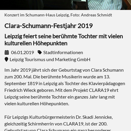
Konzert im Schumann-Haus Leipzig, Foto: Andreas Schmidt
Clara-Schumann-Festjahr 2019
Leipzig feiert seine berühmte Tochter mit vielen
kulturellen Höhepunkten
06.01.2019
Stadtinformationen
Leipzig Tourismus und Marketing GmbH
Im Jahr 2019 jährt sich der Geburtstag von Clara Schumann
zum 200. Mal. Die berühmte Musikerin wurde am 13.
September 1819 in Leipzig als Tochter des Klavierpädagogen
Friedrich Wieck geboren. Mit dem Projekt CLARA19 ehrt
Leipzig seine berühmte Tochter ein ganzes Jahr lang mit
vielen kulturellen Höhepunkten.
Für Leipzigs Kulturbürgermeisterin Dr. Skadi Jennicke,
gleichzeitig Schirmherrin von CLARA19, ist der 200.
Geburtstag von Clara Schumann ein ganz besonderer