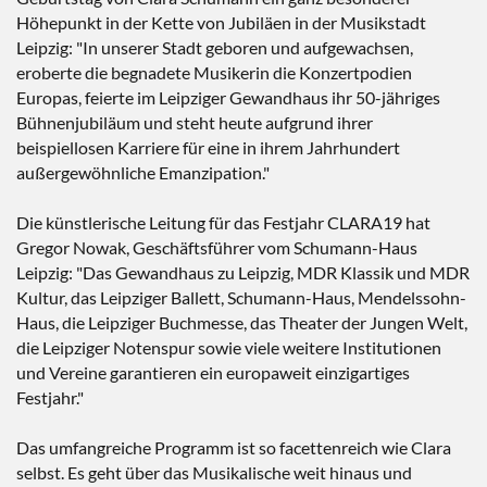
Höhepunkt in der Kette von Jubiläen in der Musikstadt
Leipzig: "In unserer Stadt geboren und aufgewachsen,
eroberte die begnadete Musikerin die Konzertpodien
Europas, feierte im Leipziger Gewandhaus ihr 50-jähriges
Bühnenjubiläum und steht heute aufgrund ihrer
beispiellosen Karriere für eine in ihrem Jahrhundert
außergewöhnliche Emanzipation."
Die künstlerische Leitung für das Festjahr CLARA19 hat
Gregor Nowak, Geschäftsführer vom Schumann-Haus
Leipzig: "Das Gewandhaus zu Leipzig, MDR Klassik und MDR
Kultur, das Leipziger Ballett, Schumann-Haus, Mendelssohn-
Haus, die Leipziger Buchmesse, das Theater der Jungen Welt,
die Leipziger Notenspur sowie viele weitere Institutionen
und Vereine garantieren ein europaweit einzigartiges
Festjahr."
Das umfangreiche Programm ist so facettenreich wie Clara
selbst. Es geht über das Musikalische weit hinaus und