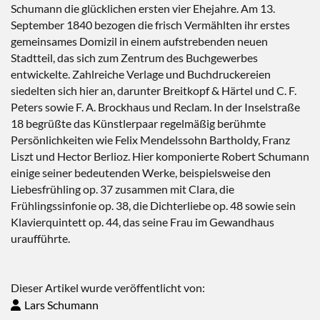
Schumann die glücklichen ersten vier Ehejahre. Am 13.
September 1840 bezogen die frisch Vermählten ihr erstes
gemeinsames Domizil in einem aufstrebenden neuen
Stadtteil, das sich zum Zentrum des Buchgewerbes
entwickelte. Zahlreiche Verlage und Buchdruckereien
siedelten sich hier an, darunter Breitkopf & Härtel und C. F.
Peters sowie F. A. Brockhaus und Reclam. In der Inselstraße
18 begrüßte das Künstlerpaar regelmäßig berühmte
Persönlichkeiten wie Felix Mendelssohn Bartholdy, Franz
Liszt und Hector Berlioz. Hier komponierte Robert Schumann
einige seiner bedeutenden Werke, beispielsweise den
Liebesfrühling op. 37 zusammen mit Clara, die
Frühlingssinfonie op. 38, die Dichterliebe op. 48 sowie sein
Klavierquintett op. 44, das seine Frau im Gewandhaus
uraufführte.
Dieser Artikel wurde veröffentlicht von:
Lars Schumann