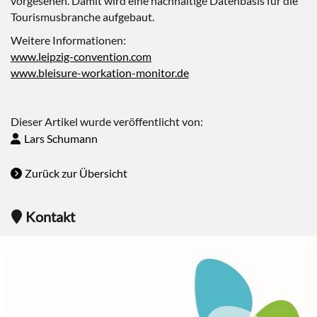
vorgesehen. Damit wird eine nachhaltige Datenbasis für die
Tourismusbranche aufgebaut.
Weitere Informationen:
www.leipzig-convention.com
www.bleisure-workation-monitor.de
Dieser Artikel wurde veröffentlicht von:
Lars Schumann
Zurück zur Übersicht
Kontakt