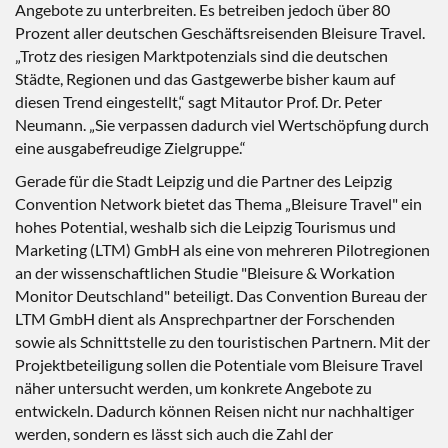
Angebote zu unterbreiten. Es betreiben jedoch über 80
Prozent aller deutschen Geschäftsreisenden Bleisure Travel.
„Trotz des riesigen Marktpotenzials sind die deutschen
Städte, Regionen und das Gastgewerbe bisher kaum auf
diesen Trend eingestellt,“ sagt Mitautor Prof. Dr. Peter
Neumann. „Sie verpassen dadurch viel Wertschöpfung durch
eine ausgabefreudige Zielgruppe.“
Gerade für die Stadt Leipzig und die Partner des Leipzig
Convention Network bietet das Thema „Bleisure Travel" ein
hohes Potential, weshalb sich die Leipzig Tourismus und
Marketing (LTM) GmbH als eine von mehreren Pilotregionen
an der wissenschaftlichen Studie "Bleisure & Workation
Monitor Deutschland" beteiligt. Das Convention Bureau der
LTM GmbH dient als Ansprechpartner der Forschenden
sowie als Schnittstelle zu den touristischen Partnern. Mit der
Projektbeteiligung sollen die Potentiale vom Bleisure Travel
näher untersucht werden, um konkrete Angebote zu
entwickeln. Dadurch können Reisen nicht nur nachhaltiger
werden, sondern es lässt sich auch die Zahl der