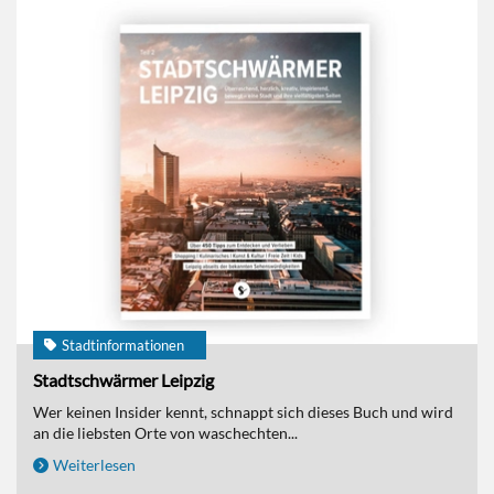
Stadtinformationen
Stadtschwärmer Leipzig
Wer keinen Insider kennt, schnappt sich dieses Buch und wird
an die liebsten Orte von waschechten...
Weiterlesen