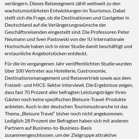
verlängern. Dieses Reisesegment zählt weltweit zu den
wachstumsstärksten Entwicklungen im Tourismus. Dabei
stellt sich die Frage, ob die Destinationen und Gastgeber in
Deutschland auf die Verlängerungswünsche der
Geschäftsreisenden eingestellt sind. Die Professoren Peter
Neumann und Sven Pastowski von der IU Internationale
Hochschule haben sich in einer Studie damit beschäftigt und
erstaunliche Angebotslücken entdeckt.
Für die im vergangenen Jahr veröffentlichten Studie wurden
über 100 Vertreter aus Hotellerie, Gastronomie,
Destinationsmanagement und Reisevertrieb sowie aus dem
Freizeit- und MICE-Sektor interviewt. Die Ergebnisse zeigen,
dass fast 70 Prozent aller befragten Leistungsträger ihren
Gästen noch keine spezifischen Bleisure-Travel-Produkte
anbieten. Auch in der deutschen Tourismusbranche ist das
Thema „Bleisure Travel“ bisher noch nicht angekommen.
Lediglich 28 Prozent der Befragten haben sich mit anderen
Partnern auf Business-to-Business-Basis
zusammengeschlossen, um der Zielgruppe attraktive