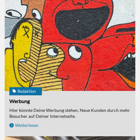
Redaktion
Werbung
Hier könnte Deine Werbung stehen. Neue Kunden durch mehr
Besucher auf Deiner Internetseite.
Weiterlesen