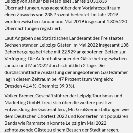
Leipzig von Januar bis Mai dieses Jahres 1.033.839
Übernachtungen, was gegenüber dem Vorjahreszeitraum
einen Zuwachs von 238 Prozent bedeutet. Im Jahr 2019
wurden zwischen Januar und Mai 2019 insgesamt 1.306.220
Übernachtungen registriert.
Laut Angaben des Statistischen Landesamt des Freistaates
Sachsen standen Leipzigs Gästen im Mai 2022 insgesamt 138
Beherbergungsbetriebe mit 22.929 angebotenen Betten zur
Verfügung. Die Aufenthaltsdauer der Gäste betrug zwischen
Januar und Mai 2022 durchschnittlich 2 Tage. Die
durchschnittliche Auslastung der angebotenen Gästezimmer
lag in diesem Zeitraum bei 47 Prozent (zum Vergleich:
Dresden 41,4 %, Chemnitz 39,3 %).
Volker Bremer, Geschäftsführer der Leipzig Tourismus und
Marketing GmbH, freut sich über die weitere positive
Entwicklung der Gästezahlen: „Mit Großveranstaltungen wie
dem Deutschen Chorfest 2022 und Konzerten mit populären
Bands wie Rammstein konnte Leipzig im Mai 2022
zehntausende Gäste zu einem Besuch der Stadt anregen.