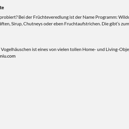
te
robiert? Bei der Früchteveredlung ist der Name Programm: Wildob
Säften, Sirup, Chutneys oder eben Fruchtaufstrichen. Die gibt’s z
Vogelhäuschen ist eines von vielen tollen Home- und Living-Obje
niu.com