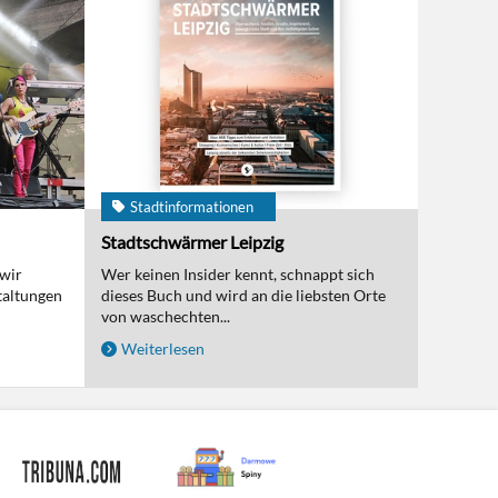
Stadtinformationen
Stadtschwärmer Leipzig
 wir
Wer keinen Insider kennt, schnappt sich
taltungen
dieses Buch und wird an die liebsten Orte
von waschechten...
Weiterlesen