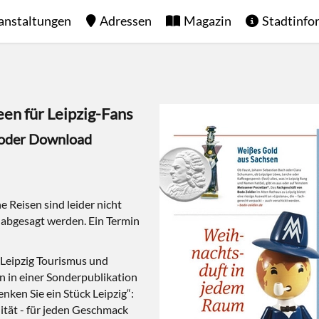
anstaltungen
Adressen
Magazin
Stadtinfo
en für Leipzig-Fans
n oder Download
e Reisen sind leider nicht
 abgesagt werden. Ein Termin
e Leipzig Tourismus und
 in einer Sonderpublikation
enken Sie ein Stück Leipzig“:
lität - für jeden Geschmack