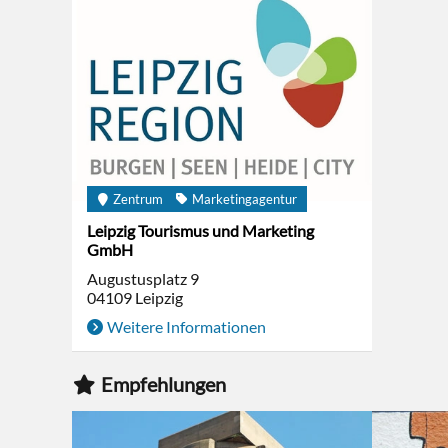
Zentrum
Marketingagentur
Leipzig Tourismus und Marketing
GmbH
Augustusplatz 9
04109
Leipzig
Weitere Informationen
Empfehlungen