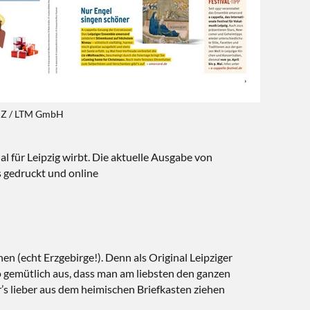
DJZ / LTM GmbH
al für Leipzig wirbt. Die aktuelle Ausgabe von
s gedruckt und online
(echt Erzgebirge!). Denn als Original Leipziger
so gemütlich aus, dass man am liebsten den ganzen
r’s lieber aus dem heimischen Briefkasten ziehen