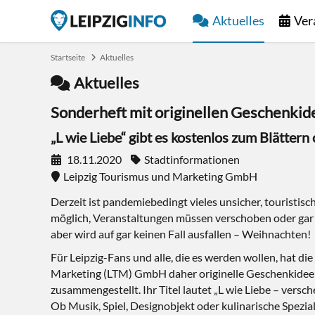
Aktuelles
Ver
Startseite
Aktuelles
Aktuelles
Sonderheft mit originellen Geschenkide
„L wie Liebe“ gibt es kostenlos zum Blätter
18.11.2020
Stadtinformationen
Leipzig Tourismus und Marketing GmbH
Derzeit ist pandemiebedingt vieles unsicher, touristisch
möglich, Veranstaltungen müssen verschoben oder gar
aber wird auf gar keinen Fall ausfallen – Weihnachten!
Für Leipzig-Fans und alle, die es werden wollen, hat di
Marketing (LTM) GmbH daher originelle Geschenkideen
zusammengestellt. Ihr Titel lautet „L wie Liebe – versch
Ob Musik, Spiel, Designobjekt oder kulinarische Spezia