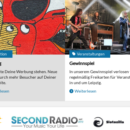
tion
Veranstaltungen
g
Gewinnspiel
nte Deine Werbung stehen. Neue
In unserem Gewinnspiel verlosen
urch mehr Besucher auf Deiner
regelmäßig Freikarten für Verans
ite.
in und um Leipzig.
lesen
Weiterlesen