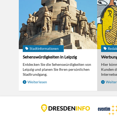
Stadtinformationen
Redak
Sehenswürdigkeiten in Leipzig
Werbun
Entdecken Sie die Sehenswürdigkeiten von
Hier kön
Leipzig und planen Sie Ihren persönlichen
Kunden d
Stadtrundgang.
Internetse
Weiterlesen
Weiter