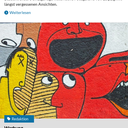
längst vergessenen Ansichten.
Weiterlesen
Redaktion
Werbung