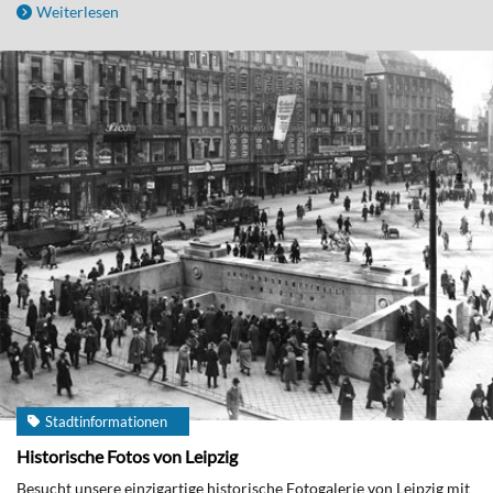
Weiterlesen
Stadtinformationen
Historische Fotos von Leipzig
Besucht unsere einzigartige historische Fotogalerie von Leipzig mit