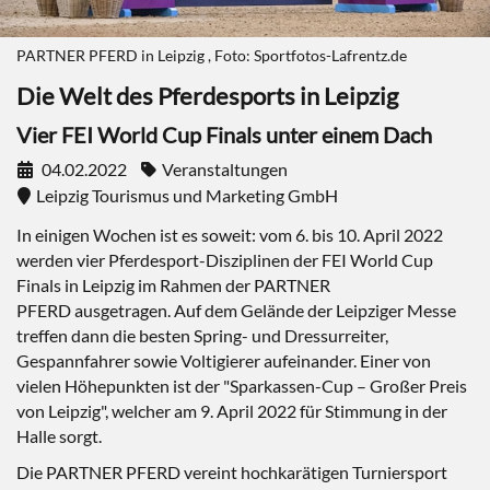
PARTNER PFERD in Leipzig , Foto: Sportfotos-Lafrentz.de
Die Welt des Pferdesports in Leipzig
Vier FEI World Cup Finals unter einem Dach
04.02.2022
Veranstaltungen
Leipzig Tourismus und Marketing GmbH
In einigen Wochen ist es soweit: vom 6. bis 10. April 2022
werden vier Pferdesport-Disziplinen der FEI World Cup
Finals in Leipzig im Rahmen der PARTNER
PFERD ausgetragen. Auf dem Gelände der Leipziger Messe
treffen dann die besten Spring- und Dressurreiter,
Gespannfahrer sowie Voltigierer aufeinander. Einer von
vielen Höhepunkten ist der "Sparkassen-Cup – Großer Preis
von Leipzig", welcher am 9. April 2022 für Stimmung in der
Halle sorgt.
Die PARTNER PFERD vereint hochkarätigen Turniersport