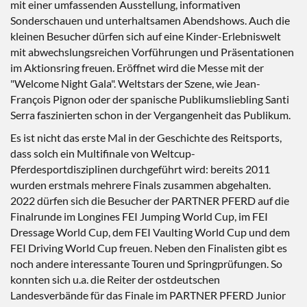
mit einer umfassenden Ausstellung, informativen
Sonderschauen und unterhaltsamen Abendshows. Auch die
kleinen Besucher dürfen sich auf eine Kinder-Erlebniswelt
mit abwechslungsreichen Vorführungen und Präsentationen
im Aktionsring freuen. Eröffnet wird die Messe mit der
"Welcome Night Gala". Weltstars der Szene, wie Jean-
François Pignon oder der spanische Publikumsliebling Santi
Serra faszinierten schon in der Vergangenheit das Publikum.
Es ist nicht das erste Mal in der Geschichte des Reitsports,
dass solch ein Multifinale von Weltcup-
Pferdesportdisziplinen durchgeführt wird: bereits 2011
wurden erstmals mehrere Finals zusammen abgehalten.
2022 dürfen sich die Besucher der PARTNER PFERD auf die
Finalrunde im Longines FEI Jumping World Cup, im FEI
Dressage World Cup, dem FEI Vaulting World Cup und dem
FEI Driving World Cup freuen. Neben den Finalisten gibt es
noch andere interessante Touren und Springprüfungen. So
konnten sich u.a. die Reiter der ostdeutschen
Landesverbände für das Finale im PARTNER PFERD Junior