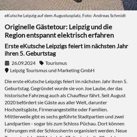
eKutsche Leipzig auf dem Augustusplatz, Foto: Andreas Schmidt
Originelle Gästetour: Leipzig und die
Region entspannt elektrisch erfahren
Erste eKutsche Leipzigs feiert im nächsten Jahr
ihren 5. Geburtstag
26.09.2024
Tourismus
Leipzig Tourismus und Marketing GmbH
Die erste eKutsche Leipzigs feiert im nächsten Jahr ihren 5.
Geburtstag. Gegründet wurde sie von Joe Laube, der das
historische Fahrzeug auch als Chauffeur fährt. Seit August
2020 befördert sie Gäste aus aller Welt, darunter
Hochzeitsgäste, Firmenangestellte oder Familien.
Mittlerweile gibt es sechs geführte Stadtpartien und zwei
Landpartien - sogar bis zum Schloss Püchau. Dort können
Führungen mit der Schlossherrin organisiert werden. Neue