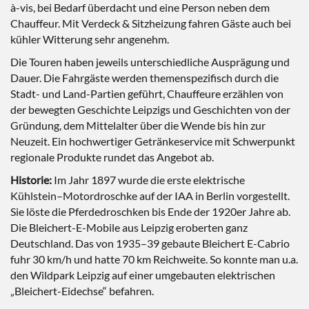
à-vis, bei Bedarf überdacht und eine Person neben dem
Chauffeur. Mit Verdeck & Sitzheizung fahren Gäste auch bei
kühler Witterung sehr angenehm.
Die Touren haben jeweils unterschiedliche Ausprägung und
Dauer. Die Fahrgäste werden themenspezifisch durch die
Stadt- und Land-Partien geführt, Chauffeure erzählen von
der bewegten Geschichte Leipzigs und Geschichten von der
Gründung, dem Mittelalter über die Wende bis hin zur
Neuzeit. Ein hochwertiger Getränkeservice mit Schwerpunkt
regionale Produkte rundet das Angebot ab.
Historie:
Im Jahr 1897 wurde die erste elektrische
Kühlstein–Motordroschke auf der IAA in Berlin vorgestellt.
Sie löste die Pferdedroschken bis Ende der 1920er Jahre ab.
Die Bleichert-E-Mobile aus Leipzig eroberten ganz
Deutschland. Das von 1935–39 gebaute Bleichert E-Cabrio
fuhr 30 km/h und hatte 70 km Reichweite. So konnte man u.a.
den Wildpark Leipzig auf einer umgebauten elektrischen
„Bleichert-Eidechse“ befahren.