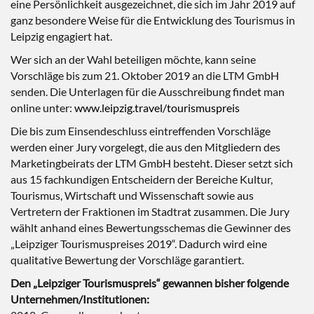
eine Persönlichkeit ausgezeichnet, die sich im Jahr 2019 auf
ganz besondere Weise für die Entwicklung des Tourismus in
Leipzig engagiert hat.
Wer sich an der Wahl beteiligen möchte, kann seine
Vorschläge bis zum 21. Oktober 2019 an die LTM GmbH
senden. Die Unterlagen für die Ausschreibung findet man
online unter:
www.leipzig.travel/tourismuspreis
Die bis zum Einsendeschluss eintreffenden Vorschläge
werden einer Jury vorgelegt, die aus den Mitgliedern des
Marketingbeirats der LTM GmbH besteht. Dieser setzt sich
aus 15 fachkundigen Entscheidern der Bereiche Kultur,
Tourismus, Wirtschaft und Wissenschaft sowie aus
Vertretern der Fraktionen im Stadtrat zusammen. Die Jury
wählt anhand eines Bewertungsschemas die Gewinner des
„Leipziger Tourismuspreises 2019“. Dadurch wird eine
qualitative Bewertung der Vorschläge garantiert.
Den „Leipziger Tourismuspreis“ gewannen bisher folgende
Unternehmen/Institutionen: