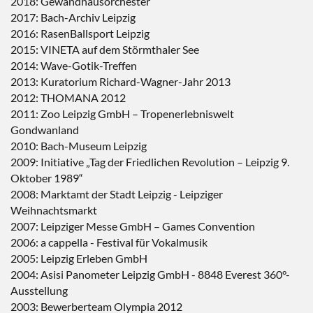
2018: Gewandhausorchester
2017: Bach-Archiv Leipzig
2016: RasenBallsport Leipzig
2015: VINETA auf dem Störmthaler See
2014: Wave-Gotik-Treffen
2013: Kuratorium Richard-Wagner-Jahr 2013
2012: THOMANA 2012
2011: Zoo Leipzig GmbH – Tropenerlebniswelt
Gondwanland
2010: Bach-Museum Leipzig
2009: Initiative „Tag der Friedlichen Revolution – Leipzig 9.
Oktober 1989“
2008: Marktamt der Stadt Leipzig - Leipziger
Weihnachtsmarkt
2007: Leipziger Messe GmbH – Games Convention
2006: a cappella - Festival für Vokalmusik
2005: Leipzig Erleben GmbH
2004: Asisi Panometer Leipzig GmbH - 8848 Everest 360°-
Ausstellung
2003: Bewerberteam Olympia 2012