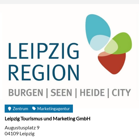
Zentrum
Marketingagentur
Leipzig Tourismus und Marketing GmbH
Augustusplatz 9
04109
Leipzig