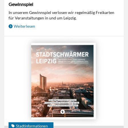
Gewinnspiel
In unserem Gewinnspiel verlosen wir regelmäßig Freikarten
für Veranstaltungen in und um Leipzig.
Weiterlesen
Stadtinformationen