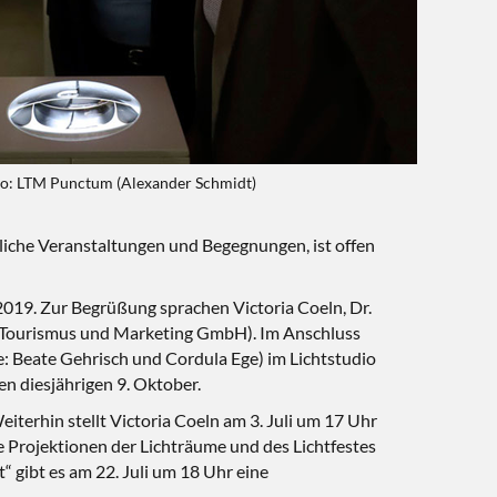
to: LTM Punctum (Alexander Schmidt)
dliche Veranstaltungen und Begegnungen, ist offen
2019. Zur Begrüßung sprachen Victoria Coeln, Dr.
g Tourismus und Marketing GmbH). Im Anschluss
: Beate Gehrisch und Cordula Ege) im Lichtstudio
en diesjährigen 9. Oktober.
terhin stellt Victoria Coeln am 3. Juli um 17 Uhr
ie Projektionen der Lichträume und des Lichtfestes
gibt es am 22. Juli um 18 Uhr eine