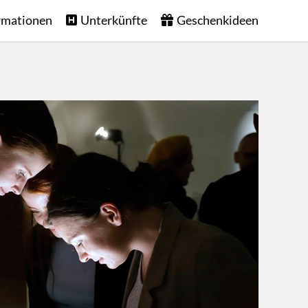
rmationen
Unterkünfte
Geschenkideen