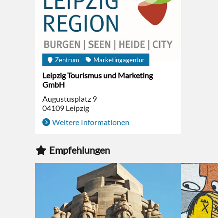
Zentrum
Marketingagentur
Leipzig Tourismus und Marketing
GmbH
Augustusplatz 9
04109
Leipzig
Weitere Informationen
Empfehlungen