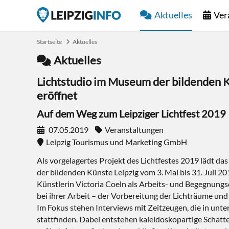
Aktuelles
Ver
Startseite
Aktuelles
Aktuelles
Lichtstudio im Museum der bildenden Kü
eröffnet
Auf dem Weg zum Leipziger Lichtfest 2019
07.05.2019
Veranstaltungen
Leipzig Tourismus und Marketing GmbH
Als vorgelagertes Projekt des Lichtfestes 2019 lädt d
der bildenden Künste Leipzig vom 3. Mai bis 31. Juli 20
Künstlerin Victoria Coeln als Arbeits- und Begegnungs
bei ihrer Arbeit – der Vorbereitung der Lichträume und
Im Fokus stehen Interviews mit Zeitzeugen, die in unte
stattfinden. Dabei entstehen kaleidoskopartige Schat