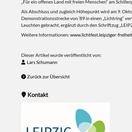
„Für ein offenes Land mit freien Menschen“ am Schille
Als Abschluss und zugleich Höhepunkt wird am 9. Oktob
Demonstrationsstrecke von ’89 in einen „Lichtring“ ve
Leuchten gebracht, ergänzt durch den Schriftzug „LEIP
Weitere Informationen:
www.lichtfest.leipziger-freihei
Dieser Artikel wurde veröffentlicht von:
Lars Schumann
Zurück zur Übersicht
Kontakt