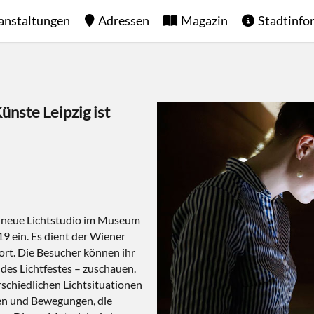
anstaltungen
Adressen
Magazin
Stadtinfo
nste Leipzig ist
as neue Lichtstudio im Museum
19 ein. Es dient der Wiener
ort. Die Besucher können ihr
 des Lichtfestes – zuschauen.
rschiedlichen Lichtsituationen
ten und Bewegungen, die