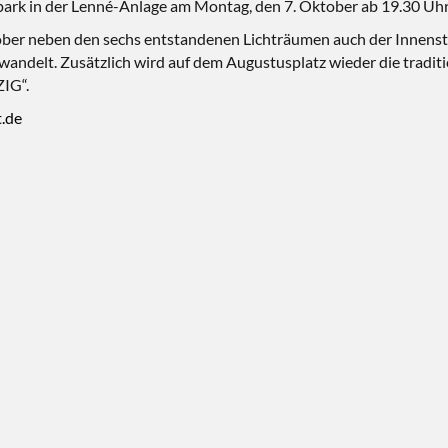
rpark in der Lenné-Anlage am Montag, den 7. Oktober ab 19.30 Uhr
er neben den sechs entstandenen Lichträumen auch der Innenstadt
rwandelt. Zusätzlich wird auf dem Augustusplatz wieder die tradi
ZIG“.
t.de