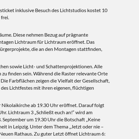
icket inklusive Besuch des Lichtstudios kostet 10
frei.
träume. Diese nehmen Bezug auf prägnante
tagen Lichtraum für Lichtraum eröffnet. Das
Bürgerprojekte, die an den Montagen stattfinden,
lächen sowie Licht- und Schattenprojektionen. Alle
 zu finden sein. Während die Raster relevante Orte
ie Farbflächen zeigen die Vielfalt der Gesellschaft,
des Lichtfestes mit ihren eigenen, flüchtigen
Nikolaikirche ab 19.30 Uhr eröffnet. Darauf folgt
Uhr. Lichtraum 3 „Schließt euch an!“ wird am
. September um 19.30 Uhr die Botschaft „Keine
it in Leipzig. Unter dem Thema „Jetzt oder nie –
euen Rathaus. Zu guter Letzt öffnet Lichtraum 6: