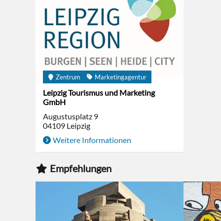
Zentrum
Marketingagentur
Leipzig Tourismus und Marketing
GmbH
Augustusplatz 9
04109
Leipzig
Weitere Informationen
Empfehlungen