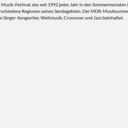
usik-Festival, das seit 1992 jedes Jahr in den Sommermonaten in
verschiedene Regionen seines Sendegebiets. Der MDR-Musiksommer
n Singer-Songwriter, Weltmusik, Crossover und Jazz beinhaltet.