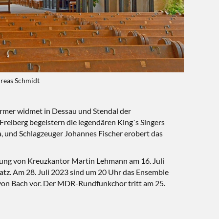
dreas Schmidt
rmer widmet in Dessau und Stendal der
reiberg begeistern die legendären King´s Singers
, und Schlagzeuger Johannes Fischer erobert das
tung von Kreuzkantor Martin Lehmann am 16. Juli
atz. Am 28. Juli 2023 sind um 20 Uhr das Ensemble
 von Bach vor. Der MDR-Rundfunkchor tritt am 25.