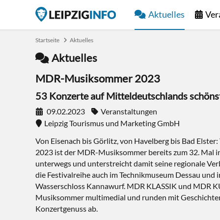
Aktuelles
Ver
Startseite
Aktuelles
Aktuelles
MDR-Musiksommer 2023
53 Konzerte auf Mitteldeutschlands schön
09.02.2023
Veranstaltungen
Leipzig Tourismus und Marketing GmbH
Von Eisenach bis Görlitz, von Havelberg bis Bad Elster:
2023 ist der MDR-Musiksommer bereits zum 32. Mal i
unterwegs und unterstreicht damit seine regionale Ver
die Festivalreihe auch im Technikmuseum Dessau und 
Wasserschloss Kannawurf. MDR KLASSIK und MDR K
Musiksommer multimedial und runden mit Geschichten
Konzertgenuss ab.