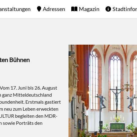
anstaltungen
Adressen
Magazin
Stadtinfo
sten Bühnen
 Vom 17. Juni bis 26. August
n ganz Mitteldeutschland
bundenheit. Erstmals gastiert
im neu zum Leben erweckten
ULTUR begleiten den MDR-
 sowie Porträts den