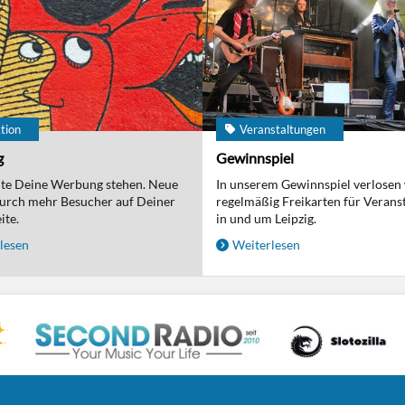
tion
Veranstaltungen
g
Gewinnspiel
nte Deine Werbung stehen. Neue
In unserem Gewinnspiel verlosen
urch mehr Besucher auf Deiner
regelmäßig Freikarten für Verans
ite.
in und um Leipzig.
lesen
Weiterlesen