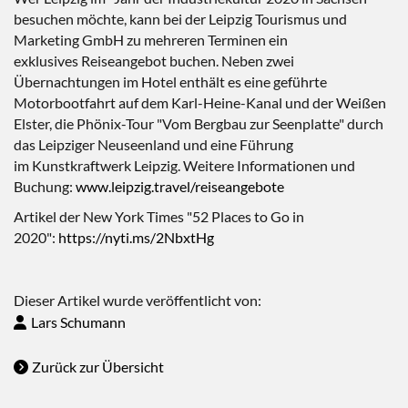
besuchen möchte, kann bei der Leipzig Tourismus und
Marketing GmbH zu mehreren Terminen ein
exklusives Reiseangebot buchen. Neben zwei
Übernachtungen im Hotel enthält es eine geführte
Motorbootfahrt auf dem Karl-Heine-Kanal und der Weißen
Elster, die Phönix-Tour "Vom Bergbau zur Seenplatte" durch
das Leipziger Neuseenland und eine Führung
im Kunstkraftwerk Leipzig. Weitere Informationen und
Buchung:
www.leipzig.travel/reiseangebote
Artikel der New York Times "52 Places to Go in
2020":
https://nyti.ms/2NbxtHg
Dieser Artikel wurde veröffentlicht von:
Lars Schumann
Zurück zur Übersicht