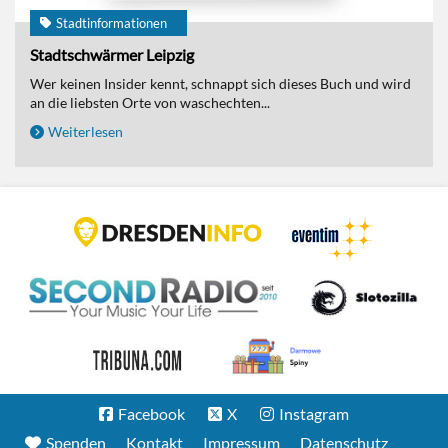
Stadtinformationen
Stadtschwärmer Leipzig
Wer keinen Insider kennt, schnappt sich dieses Buch und wird
an die liebsten Orte von waschechten...
Weiterlesen
Facebook
X
Instagram
Spenden
Kontakt
Impressum
Datenschutz