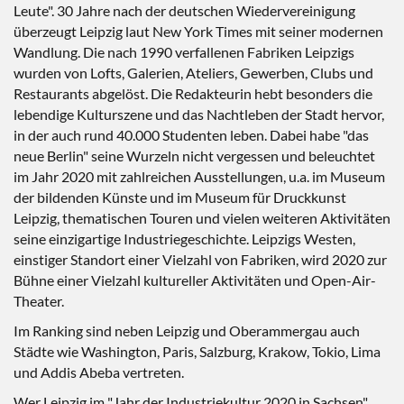
Leute". 30 Jahre nach der deutschen Wiedervereinigung
überzeugt Leipzig laut New York Times mit seiner modernen
Wandlung. Die nach 1990 verfallenen Fabriken Leipzigs
wurden von Lofts, Galerien, Ateliers, Gewerben, Clubs und
Restaurants abgelöst. Die Redakteurin hebt besonders die
lebendige Kulturszene und das Nachtleben der Stadt hervor,
in der auch rund 40.000 Studenten leben. Dabei habe "das
neue Berlin" seine Wurzeln nicht vergessen und beleuchtet
im Jahr 2020 mit zahlreichen Ausstellungen, u.a. im Museum
der bildenden Künste und im Museum für Druckkunst
Leipzig, thematischen Touren und vielen weiteren Aktivitäten
seine einzigartige Industriegeschichte. Leipzigs Westen,
einstiger Standort einer Vielzahl von Fabriken, wird 2020 zur
Bühne einer Vielzahl kultureller Aktivitäten und Open-Air-
Theater.
Im Ranking sind neben Leipzig und Oberammergau auch
Städte wie Washington, Paris, Salzburg, Krakow, Tokio, Lima
und Addis Abeba vertreten.
Wer Leipzig im "Jahr der Industriekultur 2020 in Sachsen"