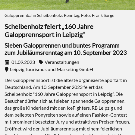
Galopprennbahn Scheibenholz: Renntag, Foto: Frank Sorge
Scheibenholz feiert „160 Jahre
Galopprennsport in Leipzig“
Sieben Galopprennen und buntes Programm
zum Jubiläumsrenntag am 10. September 2023
01.09.2023
Veranstaltungen
Leipzig Tourismus und Marketing GmbH
Der Galopprennsport ist die älteste organisierte Sportart in
Deutschland. Am 10. September 2023 feiert das
Scheibenholz "160 Jahre Galopprennsport in Leipzig”. Die
Besucher dürfen sich auf sieben spannende Galopprennen,
das große Kinderland mit den IceFighters, RB Leipzig und
dem beliebten Ponyreiten sowie auf einen Fashion-Contest
mit prominent besetzter Jury und attraktiven Preisen freuen.
Eröffnet wird der Jubiläumsrenntag mit einem feierlichen