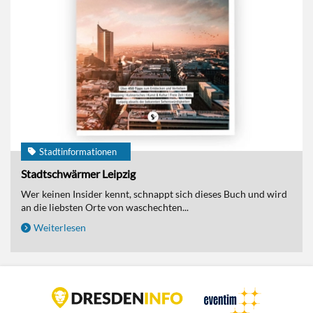
Stadtinformationen
Stadtschwärmer Leipzig
Wer keinen Insider kennt, schnappt sich dieses Buch und wird
an die liebsten Orte von waschechten...
Weiterlesen