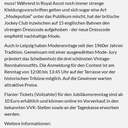
muss! Während in Royal Ascot noch immer strenge
Kleidungsvorschriften gelten und sich sogar eine Art
„Modepolizei“ unter das Publikum mischt, hat der britische
Jockey Club inzwischen auf 15 englischen Bahnen den
strengen Dresscode aufgehoben - der neue Dresscode
empfiehlt nachhaltige Mode.
Auch in Leipzig haben Moderenntage seit den 1960er Jahren
Tradition. Gemeinsam mit einer ausgewählten Mode-Jury
prämiert das Scheibenholz die drei schönsten Vintage-
Rennbahnoutfits. Die Anmeldung für den Contest ist am
Renntag von 12:00 bis 13:45 Uhr auf der Terrasse vor der
historischen Tribüne möglich. Auf die Gewinner warten
attraktive Preise.
Flanier-Tickets (Vollzahler) für den Jubiläumsrenntag sind ab
10 Euro erhältlich und können online im Vorverkauf, in den
bekannten VVK-Stellen sowie an der Tageskasse erworben
werden.
Weitere Informationen: