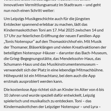
innovativen Vermittlungsansatz im Stadtraum – und geht
nun noch einen Schritt weiter:
Um Leipzigs Musikgeschichte auch für die jüngsten
Entdecker spannend erlebbar zu machen, lädt das
Kindermaskottchen Toni am 17. Mai 2025 zwischen 14 und
17 Uhr zur feierlichen Eröffnung der neuen Familien-App
„Tonis Notenspur“ auf den Thomaskirchhof ein. Mit Musik
der Thomaner, Bläserklängen und vielen Kreativaktionen der
beteiligten Notenspur-Häuser – darunter das Bach-Museum,
die Grieg-Begegnungsstätte, das Mendelssohn-Haus, das
Schumann-Haus und das Musikinstrumentenmuseum –
verwandelt sich der Platz in eine lebendige Mitmachbühne.
Höhepunkt ist ein Mitmachtanz, bei dem auch die App
erstmals ausprobiert werden kann.
Die kostenlose App richtet sich an Kinder im Alter von 6 bis
10 Jahren und wurde speziell dafür entwickelt, Leipzig
spielerisch und musikalisch zu entdecken. Toni – das
Kindermaskottchen der Leipziger Notenspur – und Lyra –