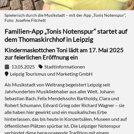
Spielerisch durch die Musikstadt – mit der App „Tonis Notenspur“,
Foto: Josefine Fitchett
Familien-App „Tonis Notenspur“ startet auf
dem Thomaskirchhof in Leipzig
Kindermaskottchen Toni lädt am 17. Mai 2025
zur feierlichen Eröffnung ein
13.05.2025
Stadtinformationen
Leipzig Tourismus und Marketing GmbH
Als Musikstadt von Weltrang begeistert Leipzig seit
Jahrhunderten Musikliebhaber aus aller Welt. Johann
Sebastian Bach, Felix Mendelssohn Bartholdy, Clara und
Robert Schumann, Edvard Grieg oder Richard Wagner – sie
alle haben hier gewirkt und ein musikalisches Erbe
hinterlassen, das bis heute in Konzertsälen, Museen und auf
öffentlichen Plätzen spürbar ist. Die Leipziger Notenspur
verbindet diese herausragende Tradition mit einem