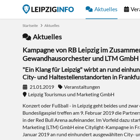
Aktuelles
Ver
Startseite
Aktuelles
Aktuelles
Kampagne von RB Leipzig im Zusammen
Gewandhausorchester und LTM GmbH
"Ein Klang für Leipzig" wirbt an rund einh
City- und Haltestellenstandorten in Frankfu
21.01.2019
Veranstaltungen
Leipzig Tourismus und Marketing GmbH
Konzert oder Fußball - in Leipzig geht beides und zwar
Bundesligaspiel treffen am 9. Februar 2019 die Partner
in der Red Bull Arena aufeinander. Im Vorfeld dazu star
Marketing (LTM) GmbH eine Citylight-Kampagne in Fran
Januar 2019 an rund einhundert ausgewählten City- u