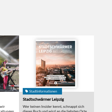
Stadtinformationen
Stadtschwärmer Leipzig
 wir
Wer keinen Insider kennt, schnappt sich
taltungen
dieses Buch und wird an die liebsten Orte