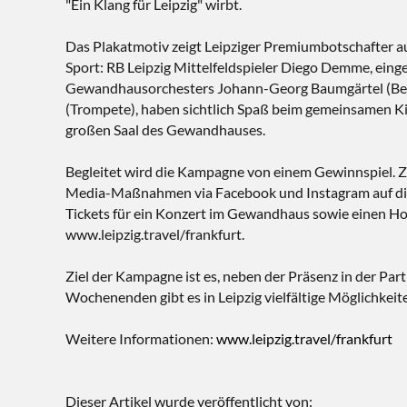
"Ein Klang für Leipzig" wirbt.
Das Plakatmotiv zeigt Leipziger Premiumbotschafter a
Sport: RB Leipzig Mittelfeldspieler Diego Demme, ein
Gewandhausorchesters Johann-Georg Baumgärtel (Be
(Trompete), haben sichtlich Spaß beim gemeinsamen K
großen Saal des Gewandhauses.
Begleitet wird die Kampagne von einem Gewinnspiel. Zu
Media-Maßnahmen via Facebook und Instagram auf die Ak
Tickets für ein Konzert im Gewandhaus sowie einen Hote
www.leipzig.travel/frankfurt.
Ziel der Kampagne ist es, neben der Präsenz in der Part
Wochenenden gibt es in Leipzig vielfältige Möglichkeit
Weitere Informationen:
www.leipzig.travel/frankfurt
Dieser Artikel wurde veröffentlicht von: