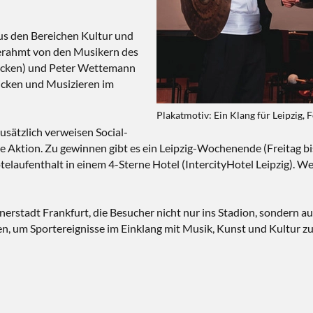
us den Bereichen Kultur und
gerahmt von den Musikern des
cken) und Peter Wettemann
icken und Musizieren im
Plakatmotiv: Ein Klang für Leipzig
sätzlich verweisen Social-
tion. Zu gewinnen gibt es ein Leipzig-Wochenende (Freitag bis S
laufenthalt in einem 4-Sterne Hotel (IntercityHotel Leipzig). We
nerstadt Frankfurt, die Besucher nicht nur ins Stadion, sondern auc
en, um Sportereignisse im Einklang mit Musik, Kunst und Kultur zu