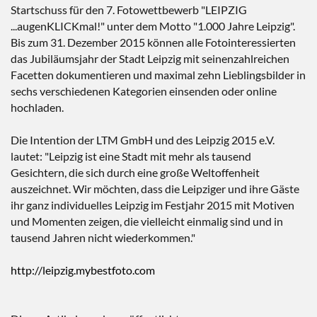
Startschuss für den 7. Fotowettbewerb "LEIPZIG
...augenKLICKmal!" unter dem Motto "1.000 Jahre Leipzig".
Bis zum 31. Dezember 2015 können alle Fotointeressierten
das Jubiläumsjahr der Stadt Leipzig mit seinenzahlreichen
Facetten dokumentieren und maximal zehn Lieblingsbilder in
sechs verschiedenen Kategorien einsenden oder online
hochladen.
Die Intention der LTM GmbH und des Leipzig 2015 e.V.
lautet: "Leipzig ist eine Stadt mit mehr als tausend
Gesichtern, die sich durch eine große Weltoffenheit
auszeichnet. Wir möchten, dass die Leipziger und ihre Gäste
ihr ganz individuelles Leipzig im Festjahr 2015 mit Motiven
und Momenten zeigen, die vielleicht einmalig sind und in
tausend Jahren nicht wiederkommen."
http://leipzig.mybestfoto.com