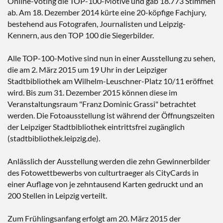
Online-Voting die TOP-100-Motive und gab 18.773 Stimmen
ab. Am 18. Dezember 2014 kürte eine 20-köpfige Fachjury,
bestehend aus Fotografen, Journalisten und Leipzig-
Kennern, aus den TOP 100 die Siegerbilder.
Alle TOP-100-Motive sind nun in einer Ausstellung zu sehen,
die am 2. März 2015 um 19 Uhr in der Leipziger
Stadtbibliothek am Wilhelm-Leuschner-Platz 10/11 eröffnet
wird. Bis zum 31. Dezember 2015 können diese im
Veranstaltungsraum "Franz Dominic Grassi" betrachtet
werden. Die Fotoausstellung ist während der Öffnungszeiten
der Leipziger Stadtbibliothek eintrittsfrei zugänglich
(stadtbibliothek.leipzig.de).
Anlässlich der Ausstellung werden die zehn Gewinnerbilder
des Fotowettbewerbs von culturtraeger als CityCards in
einer Auflage von je zehntausend Karten gedruckt und an
200 Stellen in Leipzig verteilt.
Zum Frühlingsanfang erfolgt am 20. März 2015 der