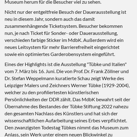
Museum herum für die Besucher viel zu sehen.
Nicht nur der entgeltfreie Besuch der Dauerausstellung ist
neu in diesem Jahr, sondern auch das damit
zusammenhängende Ticketsystem. Besucher bekommen
nun, je nach Ticket für Sonder- oder Dauerausstellung,
verschieden farbige Sticker im MdbK. Außerdem wird ein
neues Leitsystem für mehr Barrierefreiheit eingerichtet
sowie ein optimiertes Garderobensystem eingeführt.
Eines der Highlights ist die Ausstellung "Tübke und Italien"
vom 7. März bis 16. Juni. Die von Prof. Dr. Frank Zöllner und
Dr. Stefan Weppelmann kuratierte Schau zeigt Werke des
Leipziger Malers und Zeichners Werner Tübke (1929-2004),
welcher zu den profiliertesten künstlerischen
Persönlichkeiten der DDR zählt. Das MdbK bewahrt seit der
Übernahme des Bestandes der Tübke Stiftung 2022 nahezu
den gesamten Nachlass des Künstlers und hat sich der
wissenschaftlichen Aufarbeitung seines Erbes verpflichtet.
Den zwanzigsten Todestag Tübkes nimmt das Museum zum
Anlass, sein Werk unter einem neuen Blickwinkel zu