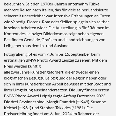
beleuchten. Seit den 1970er-Jahren unternahm Tübke
mehrere Reisen nach Italien, das für viele seiner Landsleute
seinerzeit unerreichbar war. Intensive Erfahrungen an Orten
wie Venedig, Florenz, Rom oder Sizilien spiegeln sich seither
in seinen Arbeiten wider. Die Ausstellung in fünf Räumen im
Kontext des Leipziger Bilderkosmos zeigt neben eigenen
Beständen Gemälde, Grafiken und Handzeichnungen von
Leihgebern aus dem In- und Ausland.
Fotografien gibt es vom 7. Juni bis 15. September beim
erstmaligen BMW Photo Award Leipzig zu sehen. Mit dem
Preis werden künftig
alle zwei Jahre Künstler gefördert, die entweder einen
biografischen Bezug zu Leipzig und der Region haben oder
sich in ihrer künstlerischen Arbeit bewusst mit der Stadt und
ihrer Umgebung auseinandersetzen. Die Jury für den ersten
BMW Photo Award Leipzig tagte Anfang Dezember 2023.
Die drei Gewinner sind: Margit Emmrich (*1949), Susanne
Keichel (*1981) und Stephan Takkides (*1981). Die
Preisverleihung findet am 6. Juni 2024 im Rahmen der