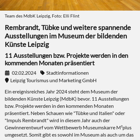
Team des MdbK Leipzig, Foto: Elli Flint
Rembrandt, Tübke und weitere spannende
Ausstellungen im Museum der bildenden
Künste Leipzig
11 Ausstellungen bzw. Projekte werden in den
kommenden Monaten präsentiert
02.02.2024
Stadtinformationen
Leipzig Tourismus und Marketing GmbH
Ein ereignisreiches Jahr 2024 steht dem Museum der
bildenden Künste Leipzig (MdbK) bevor. 11 Ausstellungen
bzw. Projekte werden in den kommenden Monaten
präsentiert. Neben Schauen wie "Tübke und Italien" oder
"Impuls Rembrandt" wird in diesem Jahr auch der
Gewinnerentwurf vom Wettbewerb Museumskarre M²plus
umgesetzt. Somit gibt es sowohl im Museum als auch um das