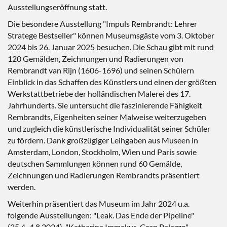
Ausstellungseröffnung statt.
Die besondere Ausstellung "Impuls Rembrandt: Lehrer
Stratege Bestseller" können Museumsgäste vom 3. Oktober
2024 bis 26. Januar 2025 besuchen. Die Schau gibt mit rund
120 Gemälden, Zeichnungen und Radierungen von
Rembrandt van Rijn (1606-1696) und seinen Schülern
Einblick in das Schaffen des Künstlers und einen der größten
Werkstattbetriebe der holländischen Malerei des 17.
Jahrhunderts. Sie untersucht die faszinierende Fähigkeit
Rembrandts, Eigenheiten seiner Malweise weiterzugeben
und zugleich die künstlerische Individualität seiner Schüler
zu fördern. Dank großzügiger Leihgaben aus Museen in
Amsterdam, London, Stockholm, Wien und Paris sowie
deutschen Sammlungen können rund 60 Gemälde,
Zeichnungen und Radierungen Rembrandts präsentiert
werden.
Weiterhin präsentiert das Museum im Jahr 2024 u.a.
folgende Ausstellungen: "Leak. Das Ende der Pipeline"
(25.4.-4.8.2024), "Katharina Immekus. Gran Palazzo"