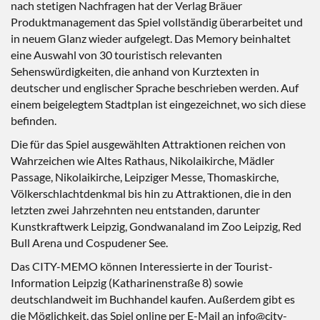
nach stetigen Nachfragen hat der Verlag Bräuer
Produktmanagement das Spiel vollständig überarbeitet und
in neuem Glanz wieder aufgelegt. Das Memory beinhaltet
eine Auswahl von 30 touristisch relevanten
Sehenswürdigkeiten, die anhand von Kurztexten in
deutscher und englischer Sprache beschrieben werden. Auf
einem beigelegtem Stadtplan ist eingezeichnet, wo sich diese
befinden.
Die für das Spiel ausgewählten Attraktionen reichen von
Wahrzeichen wie Altes Rathaus, Nikolaikirche, Mädler
Passage, Nikolaikirche, Leipziger Messe, Thomaskirche,
Völkerschlachtdenkmal bis hin zu Attraktionen, die in den
letzten zwei Jahrzehnten neu entstanden, darunter
Kunstkraftwerk Leipzig, Gondwanaland im Zoo Leipzig, Red
Bull Arena und Cospudener See.
Das CITY-MEMO können Interessierte in der Tourist-
Information Leipzig (Katharinenstraße 8) sowie
deutschlandweit im Buchhandel kaufen. Außerdem gibt es
die Möglichkeit, das Spiel online per E-Mail an info@city-