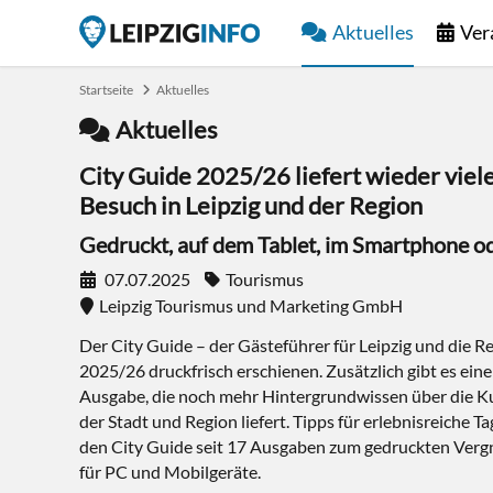
Aktuelles
Ver
Startseite
Aktuelles
Aktuelles
City Guide 2025/26 liefert wieder viele
Besuch in Leipzig und der Region
Gedruckt, auf dem Tablet, im Smartphone o
07.07.2025
Tourismus
Leipzig Tourismus und Marketing GmbH
Der City Guide – der Gästeführer für Leipzig und die Re
2025/26 druckfrisch erschienen. Zusätzlich gibt es eine 
Ausgabe, die noch mehr Hintergrundwissen über die Ku
der Stadt und Region liefert. Tipps für erlebnisreiche 
den City Guide seit 17 Ausgaben zum gedruckten Verg
für PC und Mobilgeräte.