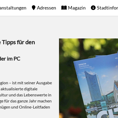
anstaltungen
Adressen
Magazin
Stadtinfo
 Tipps für den
der im PC
gion – ist mit seiner Ausgabe
aktualisierte digitale
ltur und das Lebenswerte in
Tage für das ganze Jahr machen
nügen und Online-Leitfaden