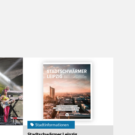
Stadtinformationen
Stadtschwärmer Leipzig