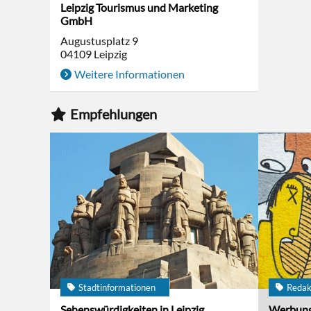
Leipzig Tourismus und Marketing
GmbH
Augustusplatz 9
04109
Leipzig
Weitere Informationen
Empfehlungen
Stadtinformationen
Redak
Sehenswürdigkeiten in Leipzig
Werbun