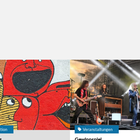
tion
Veranstaltungen
g
Gewinnspiel