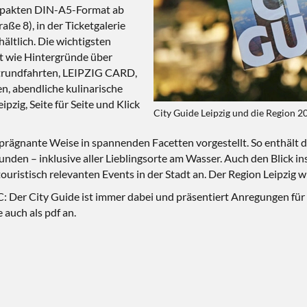
ompakten DIN-A5-Format ab
aße 8), in der Ticketgalerie
hältlich. Die wichtigsten
t wie Hintergründe über
adtrundfahrten, LEIPZIG CARD,
, abendliche kulinarische
pzig, Seite für Seite und Klick
City Guide Leipzig und die Region 
rägnante Weise in spannenden Facetten vorgestellt. So enthält das
unden – inklusive aller Lieblingsorte am Wasser. Auch den Blick in
ristisch relevanten Events in der Stadt an. Der Region Leipzig w
: Der City Guide ist immer dabei und präsentiert Anregungen für 
 auch als pdf an.