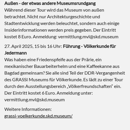
Außen - der etwas andere Museumsrundgang
Während dieser Tour wird das Museum von außen
betrachtet. Nicht nur Architekturgeschichte und
Stadtentwicklung werden beleuchtet, sondern auch einige
Insiderinformationen werden preis gegeben. Der Eintritt
kostet 8 Euro. Anmeldung: vermittlung.mvl@skd.museum
27. April 2025, 15 bis 16 Uhr:
Führung - Völkerkunde für
Jedermann
Was haben eine Friedenspfeife aus der Prärie, ein
mexikanischer Bauarbeiterhelm und eine Kaffeekanne aus
Bagdad gemeinsam? Sie alle sind Teil der DDR-Vergangenheit
des GRASSI Museums für Völkerkunde. Es lädt zu einer Tour
durch den Ausstellungsbereich „Völkerfreundschaften“ ein.
Der Eintritt kostet 6 Euro. Anmeldung unter:
vermittlung.mvl@skd.museum
Weitere Informationen:
grassi-voelkerkunde.skd.museum/