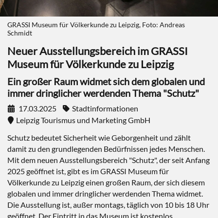
GRASSI Museum für Völkerkunde zu Leipzig, Foto: Andreas
Schmidt
Neuer Ausstellungsbereich im GRASSI
Museum für Völkerkunde zu Leipzig
Ein großer Raum widmet sich dem globalen und
immer dringlicher werdenden Thema "Schutz"
17.03.2025
Stadtinformationen
Leipzig Tourismus und Marketing GmbH
Schutz bedeutet Sicherheit wie Geborgenheit und zählt
damit zu den grundlegenden Bedürfnissen jedes Menschen.
Mit dem neuen Ausstellungsbereich "Schutz", der seit Anfang
2025 geöffnet ist, gibt es im GRASSI Museum für
Völkerkunde zu Leipzig einen großen Raum, der sich diesem
globalen und immer dringlicher werdenden Thema widmet.
Die Ausstellung ist, außer montags, täglich von 10 bis 18 Uhr
geöffnet. Der Eintritt in das Museum ist kostenlos.