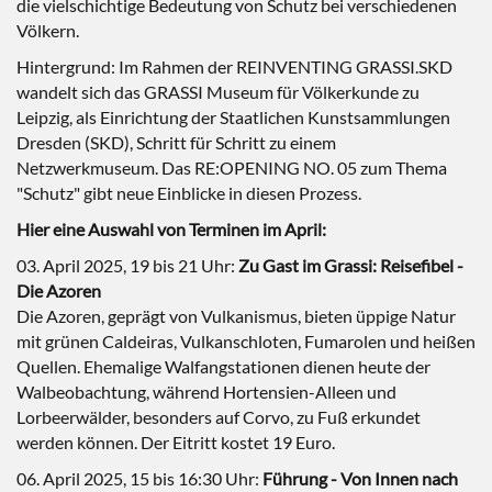
die vielschichtige Bedeutung von Schutz bei verschiedenen
Völkern.
Hintergrund:
Im Rahmen der REINVENTING GRASSI.SKD
wandelt sich das GRASSI Museum für Völkerkunde zu
Leipzig, als Einrichtung der Staatlichen Kunstsammlungen
Dresden (SKD), Schritt für Schritt zu einem
Netzwerkmuseum. Das RE:OPENING NO. 05 zum Thema
"Schutz" gibt neue Einblicke in diesen Prozess.
Hier eine Auswahl von Terminen im April:
03. April 2025, 19 bis 21 Uhr:
Zu Gast im Grassi: Reisefibel -
Die Azoren
Die Azoren, geprägt von Vulkanismus, bieten üppige Natur
mit grünen Caldeiras, Vulkanschloten, Fumarolen und heißen
Quellen. Ehemalige Walfangstationen dienen heute der
Walbeobachtung, während Hortensien-Alleen und
Lorbeerwälder, besonders auf Corvo, zu Fuß erkundet
werden können. Der Eitritt kostet 19 Euro.
06. April 2025, 15 bis 16:30 Uhr:
Führung - Von Innen nach