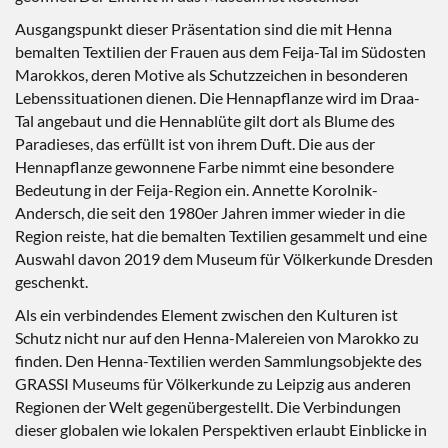
Ausgangspunkt dieser Präsentation sind die mit Henna
bemalten Textilien der Frauen aus dem Feija-Tal im Südosten
Marokkos, deren Motive als Schutzzeichen in besonderen
Lebenssituationen dienen. Die Hennapflanze wird im Draa-
Tal angebaut und die Hennablüte gilt dort als Blume des
Paradieses, das erfüllt ist von ihrem Duft. Die aus der
Hennapflanze gewonnene Farbe nimmt eine besondere
Bedeutung in der Feija-Region ein. Annette Korolnik-
Andersch, die seit den 1980er Jahren immer wieder in die
Region reiste, hat die bemalten Textilien gesammelt und eine
Auswahl davon 2019 dem Museum für Völkerkunde Dresden
geschenkt.
Als ein verbindendes Element zwischen den Kulturen ist
Schutz nicht nur auf den Henna-Malereien von Marokko zu
finden. Den Henna-Textilien werden Sammlungsobjekte des
GRASSI Museums für Völkerkunde zu Leipzig aus anderen
Regionen der Welt gegenübergestellt. Die Verbindungen
dieser globalen wie lokalen Perspektiven erlaubt Einblicke in