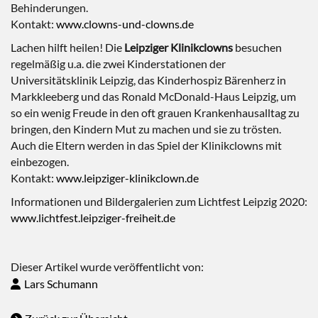
Behinderungen.
Kontakt:
www.clowns-und-clowns.de
Lachen hilft heilen! Die
Leipziger Klinikclowns
besuchen
regelmäßig u.a. die zwei Kinderstationen der
Universitätsklinik Leipzig, das Kinderhospiz Bärenherz in
Markkleeberg und das Ronald McDonald-Haus Leipzig, um
so ein wenig Freude in den oft grauen Krankenhausalltag zu
bringen, den Kindern Mut zu machen und sie zu trösten.
Auch die Eltern werden in das Spiel der Klinikclowns mit
einbezogen.
Kontakt:
www.leipziger-klinikclown.de
Informationen und Bildergalerien zum Lichtfest Leipzig 2020:
www.lichtfest.leipziger-freiheit.de
Dieser Artikel wurde veröffentlicht von:
Lars Schumann