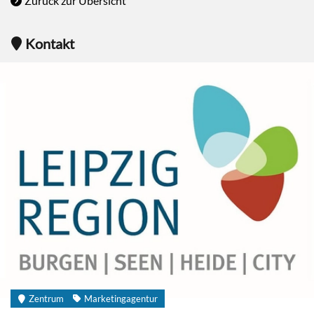
Zurück zur Übersicht
Kontakt
Zentrum
Marketingagentur