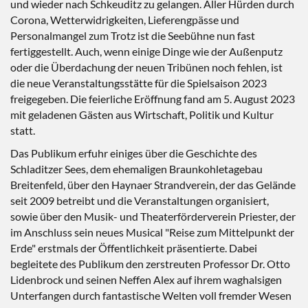
und wieder nach Schkeuditz zu gelangen. Aller Hürden durch
Corona, Wetterwidrigkeiten, Lieferengpässe und
Personalmangel zum Trotz ist die Seebühne nun fast
fertiggestellt. Auch, wenn einige Dinge wie der Außenputz
oder die Überdachung der neuen Tribünen noch fehlen, ist
die neue Veranstaltungsstätte für die Spielsaison 2023
freigegeben. Die feierliche Eröffnung fand am 5. August 2023
mit geladenen Gästen aus Wirtschaft, Politik und Kultur
statt.
Das Publikum erfuhr einiges über die Geschichte des
Schladitzer Sees, dem ehemaligen Braunkohletagebau
Breitenfeld, über den Haynaer Strandverein, der das Gelände
seit 2009 betreibt und die Veranstaltungen organisiert,
sowie über den Musik- und Theaterförderverein Priester, der
im Anschluss sein neues Musical "Reise zum Mittelpunkt der
Erde" erstmals der Öffentlichkeit präsentierte. Dabei
begleitete des Publikum den zerstreuten Professor Dr. Otto
Lidenbrock und seinen Neffen Alex auf ihrem waghalsigen
Unterfangen durch fantastische Welten voll fremder Wesen