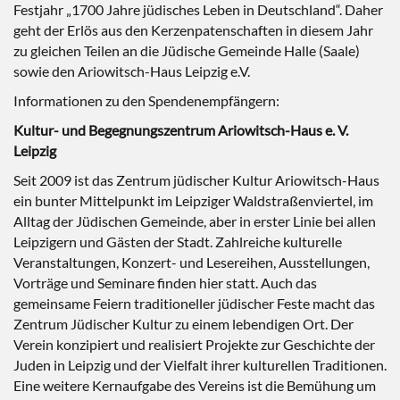
Festjahr „1700 Jahre jüdisches Leben in Deutschland“. Daher
geht der Erlös aus den Kerzenpatenschaften in diesem Jahr
zu gleichen Teilen an die Jüdische Gemeinde Halle (Saale)
sowie den Ariowitsch-Haus Leipzig e.V.
Informationen zu den Spendenempfängern:
Kultur- und Begegnungszentrum Ariowitsch-Haus e. V.
Leipzig
Seit 2009 ist das Zentrum jüdischer Kultur Ariowitsch-Haus
ein bunter Mittelpunkt im Leipziger Waldstraßenviertel, im
Alltag der Jüdischen Gemeinde, aber in erster Linie bei allen
Leipzigern und Gästen der Stadt. Zahlreiche kulturelle
Veranstaltungen, Konzert- und Lesereihen, Ausstellungen,
Vorträge und Seminare finden hier statt. Auch das
gemeinsame Feiern traditioneller jüdischer Feste macht das
Zentrum Jüdischer Kultur zu einem lebendigen Ort. Der
Verein konzipiert und realisiert Projekte zur Geschichte der
Juden in Leipzig und der Vielfalt ihrer kulturellen Traditionen.
Eine weitere Kernaufgabe des Vereins ist die Bemühung um