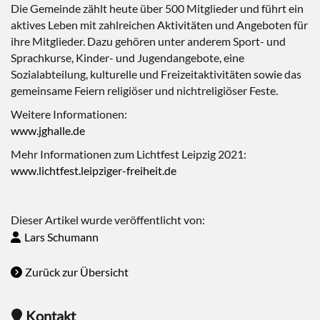
Die Gemeinde zählt heute über 500 Mitglieder und führt ein
aktives Leben mit zahlreichen Aktivitäten und Angeboten für
ihre Mitglieder. Dazu gehören unter anderem Sport- und
Sprachkurse, Kinder- und Jugendangebote, eine
Sozialabteilung, kulturelle und Freizeitaktivitäten sowie das
gemeinsame Feiern religiöser und nichtreligiöser Feste.
Weitere Informationen:
www.jghalle.de
Mehr Informationen zum Lichtfest Leipzig 2021:
www.lichtfest.leipziger-freiheit.de
Dieser Artikel wurde veröffentlicht von:
Lars Schumann
Zurück zur Übersicht
Kontakt