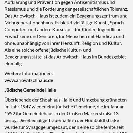
Aufklärung und Prävention gegen Antisemitismus und
Rassismus und die Förderung der gesellschaftlichen Toleranz.
Das Ariowitsch-Haus ist zudem ein Begegnungszentrum und
Mehrgenerationenhaus. Es bietet vielfältige Kunst-, Sprach-
Computer- und andere Kurse an – für Kinder, Jugendliche,
Erwachsene und Senioren, für Menschen mit Handicap und
ohne, unabhängig von ihrer Herkunft, Religion und Kultur.
Als eine solche offene jüdische Kultur- und
Begegnungsstätte ist das Ariowitsch-Haus im Bundesgebiet
einmalig.
Weitere Informationen:
www.ariowitschhaus.de
Jüdische Gemeinde Halle
Überlebende der Shoah aus Halle und Umgebung gründeten
im Jahr 1947 wieder eine jüdische Gemeinde, die im Januar
1952 ihr Gemeindehaus in der Großen Märkerstraße 13
bezog. Die ehemalige Trauerhalle in der Humboldtstraße
wurde zur Synagoge umgebaut, denn eine solche fehlte seit