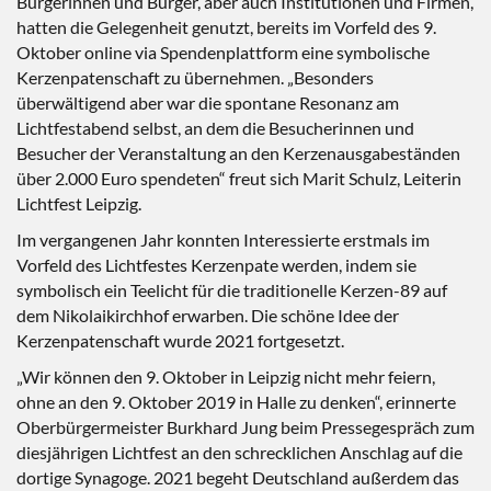
Bürgerinnen und Bürger, aber auch Institutionen und Firmen,
hatten die Gelegenheit genutzt, bereits im Vorfeld des 9.
Oktober online via Spendenplattform eine symbolische
Kerzenpatenschaft zu übernehmen. „Besonders
überwältigend aber war die spontane Resonanz am
Lichtfestabend selbst, an dem die Besucherinnen und
Besucher der Veranstaltung an den Kerzenausgabeständen
über 2.000 Euro spendeten“ freut sich Marit Schulz, Leiterin
Lichtfest Leipzig.
Im vergangenen Jahr konnten Interessierte erstmals im
Vorfeld des Lichtfestes Kerzenpate werden, indem sie
symbolisch ein Teelicht für die traditionelle Kerzen-89 auf
dem Nikolaikirchhof erwarben. Die schöne Idee der
Kerzenpatenschaft wurde 2021 fortgesetzt.
„Wir können den 9. Oktober in Leipzig nicht mehr feiern,
ohne an den 9. Oktober 2019 in Halle zu denken“, erinnerte
Oberbürgermeister Burkhard Jung beim Pressegespräch zum
diesjährigen Lichtfest an den schrecklichen Anschlag auf die
dortige Synagoge. 2021 begeht Deutschland außerdem das