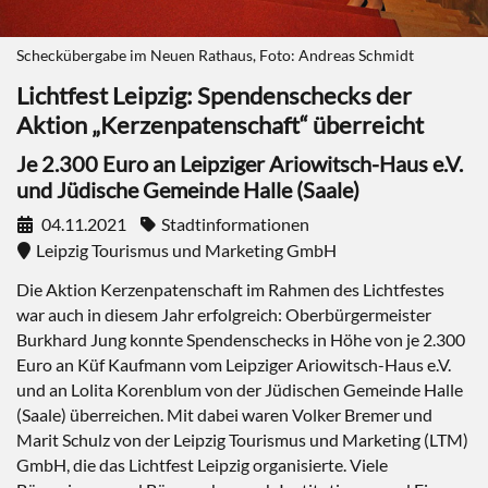
Scheckübergabe im Neuen Rathaus, Foto: Andreas Schmidt
Lichtfest Leipzig: Spendenschecks der
Aktion „Kerzenpatenschaft“ überreicht
Je 2.300 Euro an Leipziger Ariowitsch-Haus e.V.
und Jüdische Gemeinde Halle (Saale)
04.11.2021
Stadtinformationen
Leipzig Tourismus und Marketing GmbH
Die Aktion Kerzenpatenschaft im Rahmen des Lichtfestes
war auch in diesem Jahr erfolgreich: Oberbürgermeister
Burkhard Jung konnte Spendenschecks in Höhe von je 2.300
Euro an Küf Kaufmann vom Leipziger Ariowitsch-Haus e.V.
und an Lolita Korenblum von der Jüdischen Gemeinde Halle
(Saale) überreichen. Mit dabei waren Volker Bremer und
Marit Schulz von der Leipzig Tourismus und Marketing (LTM)
GmbH, die das Lichtfest Leipzig organisierte. Viele