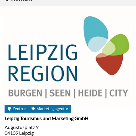
Zentrum
Marketingagentur
Leipzig Tourismus und Marketing GmbH
Augustusplatz 9
04109
Leipzig