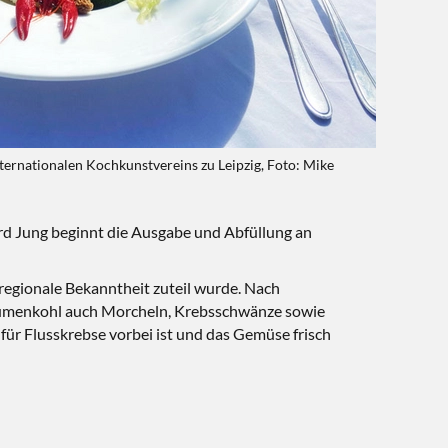
 Internationalen Kochkunstvereins zu Leipzig, Foto: Mike
rd Jung beginnt die Ausgabe und Abfüllung an
regionale Bekanntheit zuteil wurde. Nach
Blumenkohl auch Morcheln, Krebsschwänze sowie
t für Flusskrebse vorbei ist und das Gemüse frisch