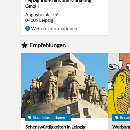
Leipzig Tourismus und Marketing
GmbH
Augustusplatz 9
04109
Leipzig
Weitere Informationen
Empfehlungen
Stadtinformationen
Redak
Sehenswürdigkeiten in Leipzig
Werbun