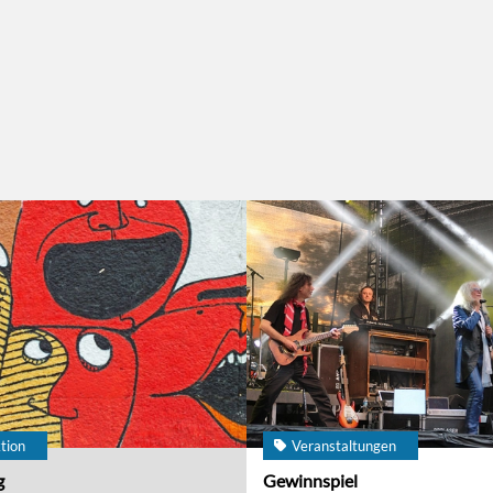
tion
Veranstaltungen
g
Gewinnspiel