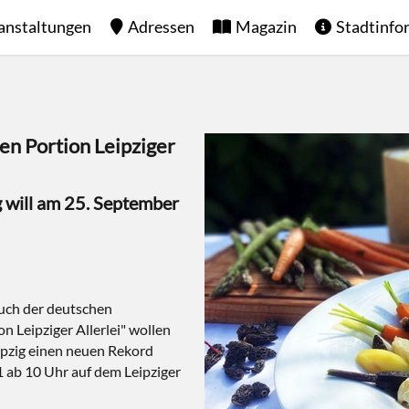
anstaltungen
Adressen
Magazin
Stadtinfo
en Portion Leipziger
g will am 25. September
Buch der deutschen
n Leipziger Allerlei" wollen
ipzig einen neuen Rekord
1 ab 10 Uhr auf dem Leipziger