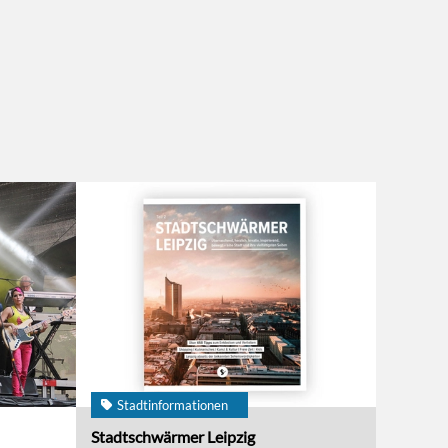
Stadtinformationen
Stadtschwärmer Leipzig