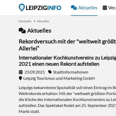
Aktuelles
Ver
Startseite
Aktuelles
Aktuelles
Rekordversuch mit der "weltweit größt
Allerlei“
Internationaler Kochkunstvereins zu Leipzi
2021 einen neuen Rekord aufstellen
23.09.2021
Stadtinformationen
Leipzig Tourismus und Marketing GmbH
Leipzigs bekannteste Spezialität soll einen Eintrag im 
Weltrekorde erhalten: Mit der "weltweit größten Portio
die Köche des Internationalen Kochkunstvereins zu Le
aufstellen. Das Spektakel findet am 25. September 202
Markt statt.