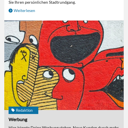
Sie Ihren persönlichen Stadtrundgang.
Weiterlesen
Redaktion
Werbung
Hier könnte Deine Werbung stehen. Neue Kunden durch mehr