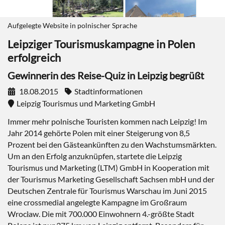
Aufgelegte Website in polnischer Sprache
Leipziger Tourismuskampagne in Polen
erfolgreich
Gewinnerin des Reise-Quiz in Leipzig begrüßt
18.08.2015
Stadtinformationen
Leipzig Tourismus und Marketing GmbH
Immer mehr polnische Touristen kommen nach Leipzig! Im
Jahr 2014 gehörte Polen mit einer Steigerung von 8,5
Prozent bei den Gästeankünften zu den Wachstumsmärkten.
Um an den Erfolg anzuknüpfen, startete die Leipzig
Tourismus und Marketing (LTM) GmbH in Kooperation mit
der Tourismus Marketing Gesellschaft Sachsen mbH und der
Deutschen Zentrale für Tourismus Warschau im Juni 2015
eine crossmedial angelegte Kampagne im Großraum
Wrocław. Die mit 700.000 Einwohnern 4.-größte Stadt