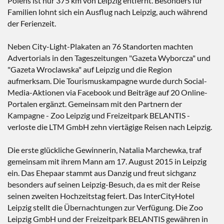
Polens ist nur 375 km von Leipzig entfernt. Besonders für
Familien lohnt sich ein Ausflug nach Leipzig, auch während
der Ferienzeit.
Neben City-Light-Plakaten an 76 Standorten machten
Advertorials in den Tageszeitungen "Gazeta Wyborcza" und
"Gazeta Wroclawska" auf Leipzig und die Region
aufmerksam. Die Tourismuskampagne wurde durch Social-
Media-Aktionen via Facebook und Beiträge auf 20 Online-
Portalen ergänzt. Gemeinsam mit den Partnern der
Kampagne - Zoo Leipzig und Freizeitpark BELANTIS -
verloste die LTM GmbH zehn viertägige Reisen nach Leipzig.
Die erste glückliche Gewinnerin, Natalia Marchewka, traf
gemeinsam mit ihrem Mann am 17. August 2015 in Leipzig
ein. Das Ehepaar stammt aus Danzig und freut sichganz
besonders auf seinen Leipzig-Besuch, da es mit der Reise
seinen zweiten Hochzeitstag feiert. Das InterCityHotel
Leipzig stellt die Übernachtungen zur Verfügung. Die Zoo
Leipzig GmbH und der Freizeitpark BELANTIS gewähren in