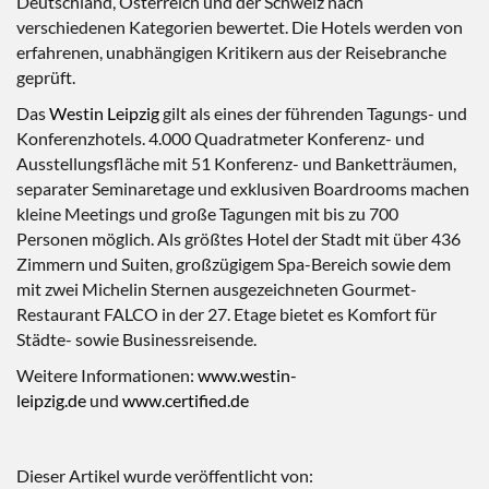
Deutschland, Österreich und der Schweiz nach
verschiedenen Kategorien bewertet. Die Hotels werden von
erfahrenen, unabhängigen Kritikern aus der Reisebranche
geprüft.
Das
Westin Leipzig
gilt als eines der führenden Tagungs- und
Konferenzhotels. 4.000 Quadratmeter Konferenz- und
Ausstellungsfläche mit 51 Konferenz- und Banketträumen,
separater Seminaretage und exklusiven Boardrooms machen
kleine Meetings und große Tagungen mit bis zu 700
Personen möglich. Als größtes Hotel der Stadt mit über 436
Zimmern und Suiten, großzügigem Spa-Bereich sowie dem
mit zwei Michelin Sternen ausgezeichneten Gourmet-
Restaurant FALCO in der 27. Etage bietet es Komfort für
Städte- sowie Businessreisende.
Weitere Informationen:
www.westin-
leipzig.de
und
www.certified.de
Dieser Artikel wurde veröffentlicht von: