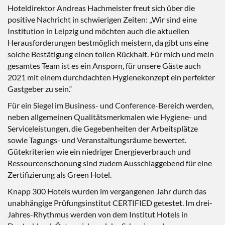
Hoteldirektor Andreas Hachmeister freut sich über die
positive Nachricht in schwierigen Zeiten: „Wir sind eine
Institution in Leipzig und möchten auch die aktuellen
Herausforderungen bestmöglich meistern, da gibt uns eine
solche Bestätigung einen tollen Rückhalt. Für mich und mein
gesamtes Team ist es ein Ansporn, für unsere Gäste auch
2021 mit einem durchdachten Hygienekonzept ein perfekter
Gastgeber zu sein.“
Für ein Siegel im Business- und Conference-Bereich werden,
neben allgemeinen Qualitätsmerkmalen wie Hygiene- und
Serviceleistungen, die Gegebenheiten der Arbeitsplätze
sowie Tagungs- und Veranstaltungsräume bewertet.
Gütekriterien wie ein niedriger Energieverbrauch und
Ressourcenschonung sind zudem Ausschlaggebend für eine
Zertifizierung als Green Hotel.
Knapp 300 Hotels wurden im vergangenen Jahr durch das
unabhängige Prüfungsinstitut CERTIFIED getestet. Im drei-
Jahres-Rhythmus werden von dem Institut Hotels in