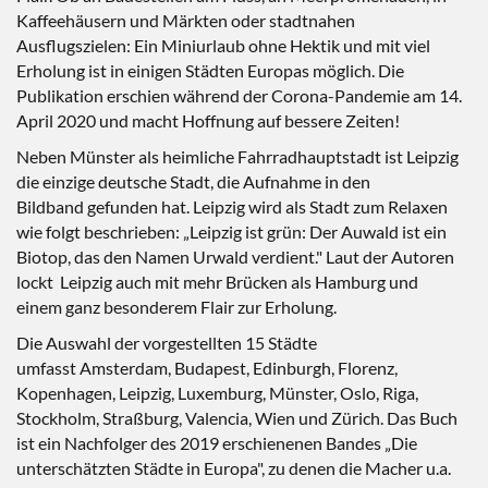
Kaffeehäusern und Märkten oder stadtnahen
Ausflugszielen: Ein Miniurlaub ohne Hektik und mit viel
Erholung ist in einigen Städten Europas möglich. Die
Publikation erschien während der Corona-Pandemie am 14.
April 2020 und macht Hoffnung auf bessere Zeiten!
Neben Münster als heimliche Fahrradhauptstadt ist Leipzig
die einzige deutsche Stadt, die Aufnahme in den
Bildband gefunden hat. Leipzig wird als Stadt zum Relaxen
wie folgt beschrieben: „Leipzig ist grün: Der Auwald ist ein
Biotop, das den Namen Urwald verdient." Laut der Autoren
lockt Leipzig auch mit mehr Brücken als Hamburg und
einem ganz besonderem Flair zur Erholung.
Die Auswahl der vorgestellten 15 Städte
umfasst Amsterdam, Budapest, Edinburgh, Florenz,
Kopenhagen, Leipzig, Luxemburg, Münster, Oslo, Riga,
Stockholm, Straßburg, Valencia, Wien und Zürich. Das Buch
ist ein Nachfolger des 2019 erschienenen Bandes „Die
unterschätzten Städte in Europa", zu denen die Macher u.a.