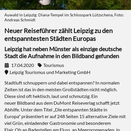
Auwald in Leipzig: Diana-Tempel im Schlosspark Lützschena, Foto:
Andreas Schmidt
Neuer Reiseführer zählt Leipzig zu den
entspanntesten Städten Europas
Leipzig hat neben Münster als einzige deutsche
Stadt die Aufnahme in den Bildband gefunden
17.04.2020
Tourismus
Leipzig Tourismus und Marketing GmbH
Stadtluft schnuppern und dabei entspannen? In normalen
Zeiten ist das in den meisten Großstädten nicht möglich.
Diese sind oft hektisch, laut und schmutzig. Ein
neuer Bildband aus dem DuMont Reiseverlag schafft jetzt
Abhilfe. Unter dem Titel „Die entspannten Städte in
Europa" präsentiert er auf 248 Seiten 15 alternative Ziele mit
viel Grün, einladender Gastronomie und besonderem
Flair. Ob an Badestellen am Fluss, an Meerpromenaden, in