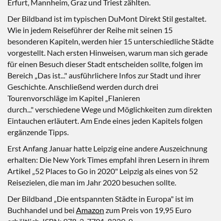
Erfurt, Mannheim, Graz und Triest zählten.
Der Bildband ist im typischen DuMont Direkt Stil gestaltet.
Wie in jedem Reiseführer der Reihe mit seinen 15
besonderen Kapiteln, werden hier 15 unterschiedliche Städte
vorgestellt. Nach ersten Hinweisen, warum man sich gerade
für einen Besuch dieser Stadt entscheiden sollte, folgen im
Bereich „Das ist..." ausführlichere Infos zur Stadt und ihrer
Geschichte. Anschließend werden durch drei
Tourenvorschläge im Kapitel „Flanieren
durch..." verschiedene Wege und Möglichkeiten zum direkten
Eintauchen erläutert. Am Ende eines jeden Kapitels folgen
ergänzende Tipps.
Erst Anfang Januar hatte Leipzig eine andere Auszeichnung
erhalten: Die New York Times empfahl ihren Lesern in ihrem
Artikel „52 Places to Go in 2020" Leipzig als eines von 52
Reisezielen, die man im Jahr 2020 besuchen sollte.
Der Bildband „Die entspannten Städte in Europa" ist im
Buchhandel und bei
Amazon
zum Preis von 19,95 Euro