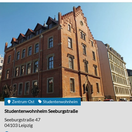
Zentrum-Ost
Studentenwohnheim
Studentenwohnheim Seeburgstraße
Seeburgstraße 47
04103
Leipzig