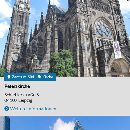
Zentrum-Süd
Kirche
Peterskirche
Schletterstraße 5
04107
Leipzig
Weitere Informationen