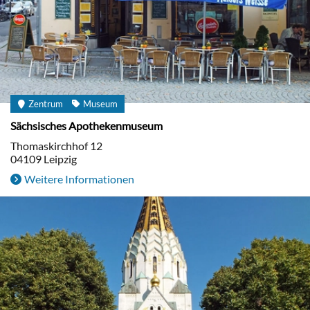
Zentrum
Museum
Sächsisches Apothekenmuseum
Thomaskirchhof 12
04109
Leipzig
Weitere Informationen