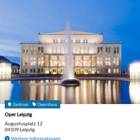
Zentrum
Opernhaus
Oper Leipzig
Augustusplatz 12
04109
Leipzig
Weitere Informationen