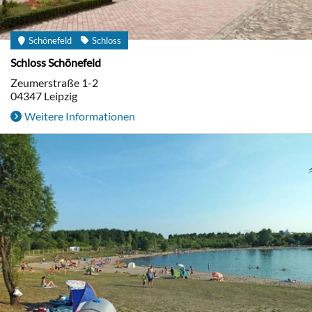
Schönefeld
Schloss
Schloss Schönefeld
Zeumerstraße 1-2
04347
Leipzig
Weitere Informationen