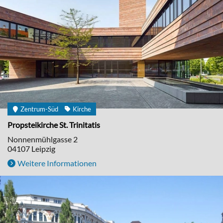
Zentrum-Süd
Kirche
Propsteikirche St. Trinitatis
Nonnenmühlgasse 2
04107
Leipzig
Weitere Informationen