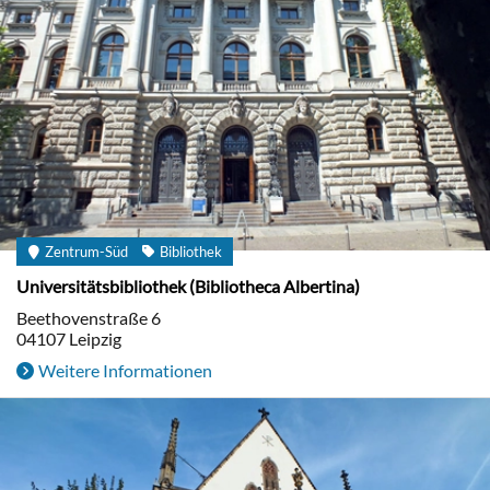
Zentrum-Süd
Bibliothek
Universitätsbibliothek (Bibliotheca Albertina)
Beethovenstraße 6
04107
Leipzig
Weitere Informationen