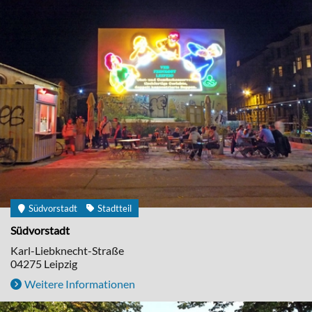
Südvorstadt
Stadtteil
Südvorstadt
Karl-Liebknecht-Straße
04275
Leipzig
Weitere Informationen