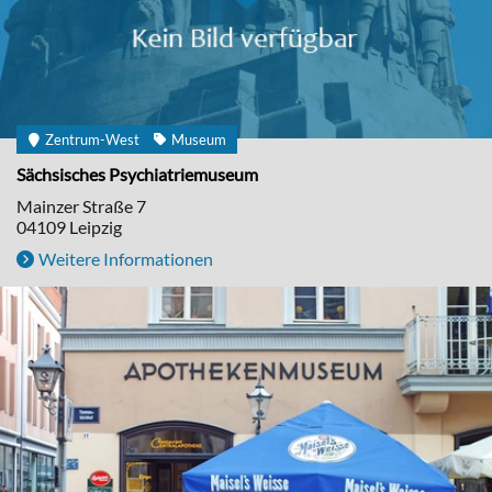
Zentrum-West
Museum
Sächsisches Psychiatriemuseum
Mainzer Straße 7
04109
Leipzig
Weitere Informationen