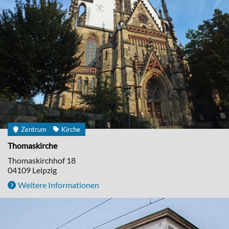
Zentrum
Kirche
Thomaskirche
Thomaskirchhof 18
04109
Leipzig
Weitere Informationen