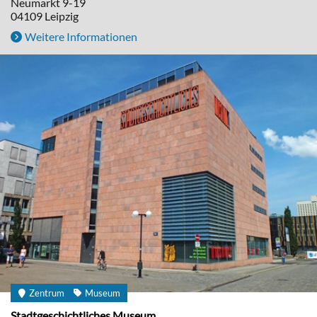
Neumarkt 9-19
04109
Leipzig
Weitere Informationen
Zentrum
Museum
Stadtgeschichtliches Museum