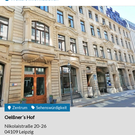
Zentrum
Sehenswürdigkeit
Oelßner´s Hof
Nikolaistraße 20-26
04109
Leipzig