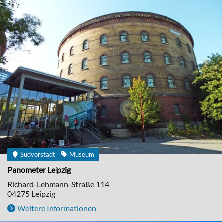
Südvorstadt
Museum
Panometer Leipzig
Richard-Lehmann-Straße 114
04275
Leipzig
Weitere Informationen