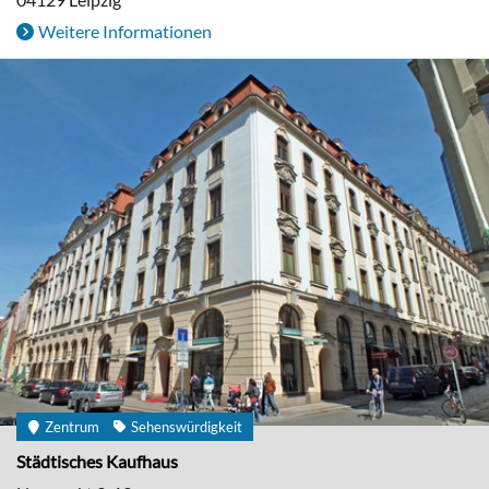
Weitere Informationen
Zentrum
Sehenswürdigkeit
Städtisches Kaufhaus