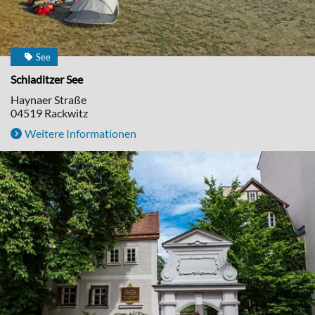
See
Schladitzer See
Haynaer Straße
04519
Rackwitz
Weitere Informationen