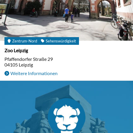
Zentrum-Nord
Sehenswürdigkeit
Zoo Leipzig
Pfaffendorfer Straße 29
04105
Leipzig
Weitere Informationen