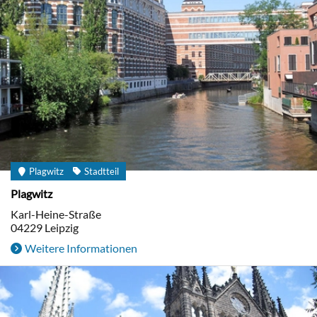
Plagwitz
Stadtteil
Plagwitz
Karl-Heine-Straße
04229
Leipzig
Weitere Informationen