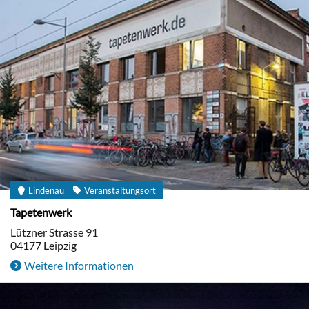
Lindenau
Veranstaltungsort
Tapetenwerk
Lützner Strasse 91
04177
Leipzig
Weitere Informationen