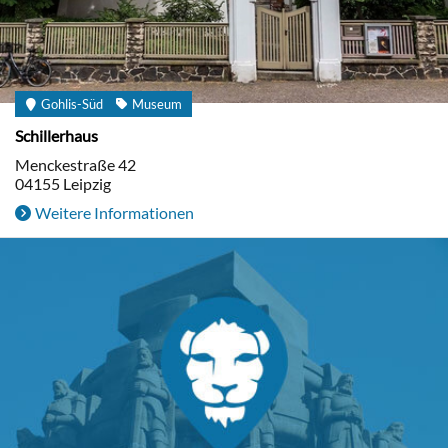
Gohlis-Süd
Museum
Schillerhaus
Menckestraße 42
04155
Leipzig
Weitere Informationen