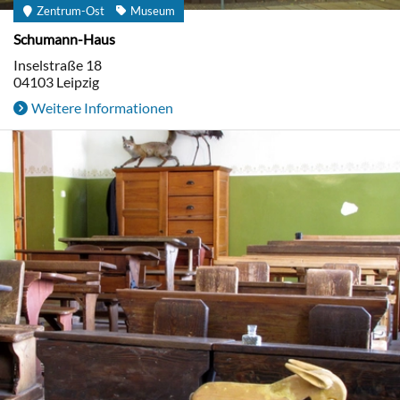
Zentrum-Ost
Museum
Schumann-Haus
Inselstraße 18
04103
Leipzig
Weitere Informationen