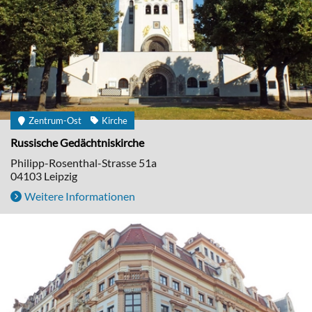
Zentrum-Ost
Kirche
Russische Gedächtniskirche
Philipp-Rosenthal-Strasse 51a
04103
Leipzig
Weitere Informationen