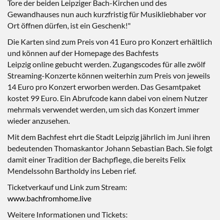
Tore der beiden Leipziger Bach-Kirchen und des
Gewandhauses nun auch kurzfristig für Musikliebhaber vor
Ort öffnen dürfen, ist ein Geschenk!"
Die Karten sind zum Preis von 41 Euro pro Konzert erhältlich
und können auf der Homepage des Bachfests
Leipzig online gebucht werden. Zugangscodes für alle zwölf
Streaming-Konzerte können weiterhin zum Preis von jeweils
14 Euro pro Konzert erworben werden. Das Gesamtpaket
kostet 99 Euro. Ein Abrufcode kann dabei von einem Nutzer
mehrmals verwendet werden, um sich das Konzert immer
wieder anzusehen.
Mit dem Bachfest ehrt die Stadt Leipzig jährlich im Juni ihren
bedeutenden Thomaskantor Johann Sebastian Bach. Sie folgt
damit einer Tradition der Bachpflege, die bereits Felix
Mendelssohn Bartholdy ins Leben rief.
Ticketverkauf und Link zum Stream:
www.bachfromhome.live
Weitere Informationen und Tickets: