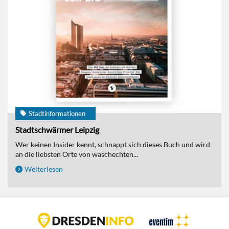
Stadtinformationen
Stadtschwärmer Leipzig
Wer keinen Insider kennt, schnappt sich dieses Buch und wird
an die liebsten Orte von waschechten...
Weiterlesen