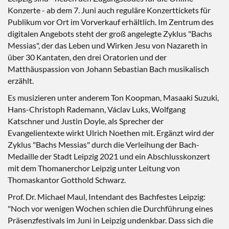
Konzerte - ab dem 7. Juni auch reguläre Konzerttickets für
Publikum vor Ort im Vorverkauf erhältlich. Im Zentrum des
digitalen Angebots steht der groß angelegte Zyklus "Bachs
Messias", der das Leben und Wirken Jesu von Nazareth in
über 30 Kantaten, den drei Oratorien und der
Matthäuspassion von Johann Sebastian Bach musikalisch
erzählt.
Es musizieren unter anderem Ton Koopman, Masaaki Suzuki,
Hans-Christoph Rademann, Václav Luks, Wolfgang
Katschner und Justin Doyle, als Sprecher der
Evangelientexte wirkt Ulrich Noethen mit. Ergänzt wird der
Zyklus "Bachs Messias" durch die Verleihung der Bach-
Medaille der Stadt Leipzig 2021 und ein Abschlusskonzert
mit dem Thomanerchor Leipzig unter Leitung von
Thomaskantor Gotthold Schwarz.
Prof. Dr. Michael Maul, Intendant des Bachfestes Leipzig:
"Noch vor wenigen Wochen schien die Durchführung eines
Präsenzfestivals im Juni in Leipzig undenkbar. Dass sich die