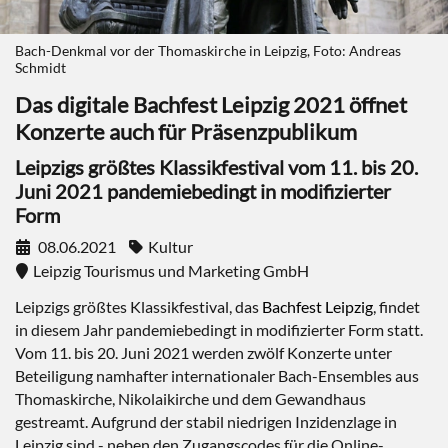
Bach-Denkmal vor der Thomaskirche in Leipzig, Foto: Andreas
Schmidt
Das digitale Bachfest Leipzig 2021 öffnet
Konzerte auch für Präsenzpublikum
Leipzigs größtes Klassikfestival vom 11. bis 20.
Juni 2021 pandemiebedingt in modifizierter
Form
08.06.2021
Kultur
Leipzig Tourismus und Marketing GmbH
Leipzigs größtes Klassikfestival, das
Bachfest Leipzig
, findet
in diesem Jahr pandemiebedingt in modifizierter Form statt.
Vom 11. bis 20. Juni 2021 werden zwölf Konzerte unter
Beteiligung namhafter internationaler Bach-Ensembles aus
Thomaskirche, Nikolaikirche und dem Gewandhaus
gestreamt. Aufgrund der stabil niedrigen Inzidenzlage in
Leipzig sind - neben den Zugangscodes für die Online-