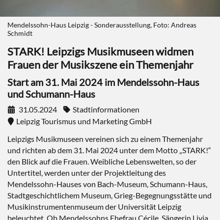
Mendelssohn-Haus Leipzig - Sonderausstellung, Foto: Andreas
Schmidt
STARK! Leipzigs Musikmuseen widmen
Frauen der Musikszene ein Themenjahr
Start am 31. Mai 2024 im Mendelssohn-Haus
und Schumann-Haus
31.05.2024
Stadtinformationen
Leipzig Tourismus und Marketing GmbH
Leipzigs Musikmuseen vereinen sich zu einem Themenjahr
und richten ab dem 31. Mai 2024 unter dem Motto „STARK!“
den Blick auf die Frauen. Weibliche Lebenswelten, so der
Untertitel, werden unter der Projektleitung des
Mendelssohn-Hauses von Bach-Museum, Schumann-Haus,
Stadtgeschichtlichem Museum, Grieg-Begegnungsstätte und
Musikinstrumentenmuseum der Universität Leipzig
beleuchtet. Ob Mendelssohns Ehefrau Cécile, Sängerin Livia