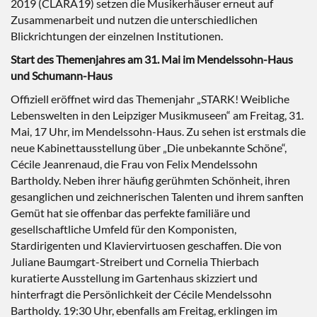
2019 (CLARA19) setzen die Musikerhäuser erneut auf
Zusammenarbeit und nutzen die unterschiedlichen
Blickrichtungen der einzelnen Institutionen.
Start des Themenjahres am 31. Mai im Mendelssohn-Haus
und Schumann-Haus
Offiziell eröffnet wird das Themenjahr „STARK! Weibliche
Lebenswelten in den Leipziger Musikmuseen“ am Freitag, 31.
Mai, 17 Uhr, im Mendelssohn-Haus. Zu sehen ist erstmals die
neue Kabinettausstellung über „Die unbekannte Schöne“,
Cécile Jeanrenaud, die Frau von Felix Mendelssohn
Bartholdy. Neben ihrer häufig gerühmten Schönheit, ihren
gesanglichen und zeichnerischen Talenten und ihrem sanften
Gemüt hat sie offenbar das perfekte familiäre und
gesellschaftliche Umfeld für den Komponisten,
Stardirigenten und Klaviervirtuosen geschaffen. Die von
Juliane Baumgart-Streibert und Cornelia Thierbach
kuratierte Ausstellung im Gartenhaus skizziert und
hinterfragt die Persönlichkeit der Cécile Mendelssohn
Bartholdy. 19:30 Uhr, ebenfalls am Freitag, erklingen im