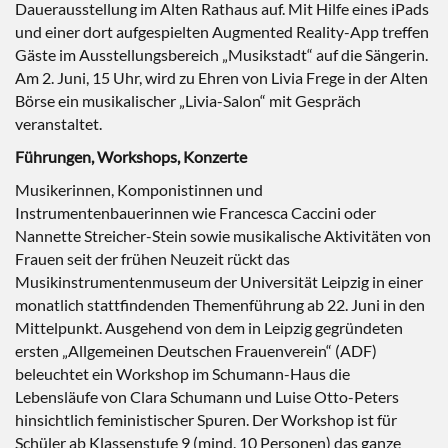
Dauerausstellung im Alten Rathaus auf. Mit Hilfe eines iPads
und einer dort aufgespielten Augmented Reality-App treffen
Gäste im Ausstellungsbereich „Musikstadt“ auf die Sängerin.
Am 2. Juni, 15 Uhr, wird zu Ehren von Livia Frege in der Alten
Börse ein musikalischer „Livia-Salon“ mit Gespräch
veranstaltet.
Führungen, Workshops, Konzerte
Musikerinnen, Komponistinnen und
Instrumentenbauerinnen wie Francesca Caccini oder
Nannette Streicher-Stein sowie musikalische Aktivitäten von
Frauen seit der frühen Neuzeit rückt das
Musikinstrumentenmuseum der Universität Leipzig in einer
monatlich stattfindenden Themenführung ab 22. Juni in den
Mittelpunkt. Ausgehend von dem in Leipzig gegründeten
ersten „Allgemeinen Deutschen Frauenverein“ (ADF)
beleuchtet ein Workshop im Schumann-Haus die
Lebensläufe von Clara Schumann und Luise Otto-Peters
hinsichtlich feministischer Spuren. Der Workshop ist für
Schüler ab Klassenstufe 9 (mind. 10 Personen) das ganze