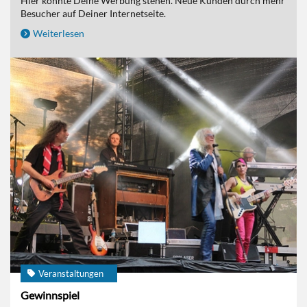
Hier könnte Deine Werbung stehen. Neue Kunden durch mehr
Besucher auf Deiner Internetseite.
Weiterlesen
Veranstaltungen
Gewinnspiel