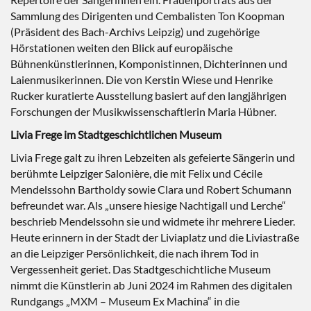
Sammlung des Dirigenten und Cembalisten Ton Koopman
(Präsident des Bach-Archivs Leipzig) und zugehörige
Hörstationen weiten den Blick auf europäische
Bühnenkünstlerinnen, Komponistinnen, Dichterinnen und
Laienmusikerinnen. Die von Kerstin Wiese und Henrike
Rucker kuratierte Ausstellung basiert auf den langjährigen
Forschungen der Musikwissenschaftlerin Maria Hübner.
Livia Frege im Stadtgeschichtlichen Museum
Livia Frege galt zu ihren Lebzeiten als gefeierte Sängerin und
berühmte Leipziger Salonière, die mit Felix und Cécile
Mendelssohn Bartholdy sowie Clara und Robert Schumann
befreundet war. Als „unsere hiesige Nachtigall und Lerche“
beschrieb Mendelssohn sie und widmete ihr mehrere Lieder.
Heute erinnern in der Stadt der Liviaplatz und die Liviastraße
an die Leipziger Persönlichkeit, die nach ihrem Tod in
Vergessenheit geriet. Das Stadtgeschichtliche Museum
nimmt die Künstlerin ab Juni 2024 im Rahmen des digitalen
Rundgangs „MXM – Museum Ex Machina“ in die