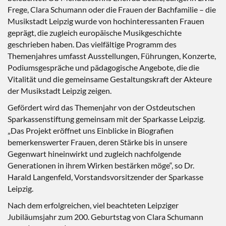
Frege, Clara Schumann oder die Frauen der Bachfamilie – die
Musikstadt Leipzig wurde von hochinteressanten Frauen
geprägt, die zugleich europäische Musikgeschichte
geschrieben haben. Das vielfältige Programm des
Themenjahres umfasst Ausstellungen, Führungen, Konzerte,
Podiumsgespräche und pädagogische Angebote, die die
Vitalität und die gemeinsame Gestaltungskraft der Akteure
der Musikstadt Leipzig zeigen.
Gefördert wird das Themenjahr von der Ostdeutschen
Sparkassenstiftung gemeinsam mit der Sparkasse Leipzig.
„Das Projekt eröffnet uns Einblicke in Biografien
bemerkenswerter Frauen, deren Stärke bis in unsere
Gegenwart hineinwirkt und zugleich nachfolgende
Generationen in ihrem Wirken bestärken möge“, so Dr.
Harald Langenfeld, Vorstandsvorsitzender der Sparkasse
Leipzig.
Nach dem erfolgreichen, viel beachteten Leipziger
Jubiläumsjahr zum 200. Geburtstag von Clara Schumann