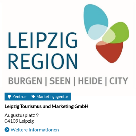
Zentrum
Marketingagentur
Leipzig Tourismus und Marketing GmbH
Augustusplatz 9
04109
Leipzig
Weitere Informationen