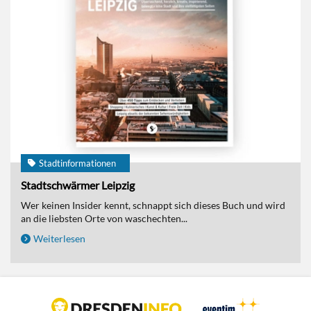
Stadtinformationen
Stadtschwärmer Leipzig
Wer keinen Insider kennt, schnappt sich dieses Buch und wird
an die liebsten Orte von waschechten...
Weiterlesen