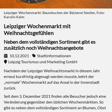
Leipziger Wochenmarkt: Baumkuchen der Bäckerei Nestler, Foto:
Karolin Kelm
Leipziger Wochenmarkt mit
Weihnachtsgefühlen
Neben dem vollständigen Sortiment gibt es
zusätzlich noch Weihnachtsangebote
10.12.2021
Stadtinformationen
Leipzig Tourismus und Marketing GmbH
Nachdem der Leipziger Weihnachtsmarkt in diesem Jahr
erneut kurzfristig abgesagt werden musste, kehrt der
„normale“ Wochenmarkt auf das Areal in der Innenstadt
zurück.
Seit dem 3. Dezember 2021 finden alle Besucher jedoch eine
Veränderung gegenüber den üblichen Wochenmärkten. So
gibt es neben dem vollständigen Sortiment an Blumen, Obst