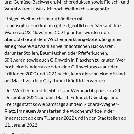
und Gemüse, Backwaren, Milchprodukten sowie Fleisch- und
Wurstwaren, zusätzlich noch Weihnachtsangebote.
Einigen Weihnachtsmarkthändlern mit
Lebensmittelsortimenten, die eigentlich den Verkauf ihrer
Waren ab 23. November 2021 planten, wurden nun
Standplätze auf dem Wochenmarkt angeboten. So gibt es
eine größere Auswahl an weihnachtlichen Backwaren,
darunter Stollen, Baumkuchen oder Pfefferkuchen,
Süßwaren sowie auch Glühwein in Flaschen zu kaufen. Wer
noch eine Kindertasse oder eine Glühweintasse aus den
Editionen 2020 und 2021 sucht, kann diese an einem Stand
am Markt vor dem City-Tunnel käuflich erwerben.
Der Wochenmarkt bleibt bis zur Weihnachtspause ab 24.
Dezember 2021 auf dem Markt. Er findet Dienstags und
Freitags statt sowie Samstags auf dem Richard-Wagner-
Platz. Im neuen Jahr starten die Wochenmärkte in der
Innenstadt ab dem 7. Januar 2022 und in den Stadtteilen ab
11. Januar 2022.