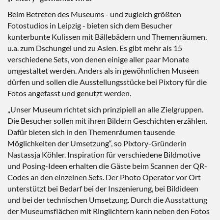
Beim Betreten des Museums - und zugleich größten
Fotostudios in Leipzig - bieten sich dem Besucher
kunterbunte Kulissen mit Bällebädern und Themenräumen,
u.a. zum Dschungel und zu Asien. Es gibt mehr als 15
verschiedene Sets, von denen einige aller paar Monate
umgestaltet werden. Anders als in gewöhnlichen Museen
dürfen und sollen die Ausstellungsstücke bei Pixtory für die
Fotos angefasst und genutzt werden.
„Unser Museum richtet sich prinzipiell an alle Zielgruppen.
Die Besucher sollen mit ihren Bildern Geschichten erzählen.
Dafür bieten sich in den Themenräumen tausende
Möglichkeiten der Umsetzung“, so Pixtory-Gründerin
Nastassja Köhler. Inspiration für verschiedene Bildmotive
und Posing-Ideen erhalten die Gäste beim Scannen der QR-
Codes an den einzelnen Sets. Der Photo Operator vor Ort
unterstützt bei Bedarf bei der Inszenierung, bei Bildideen
und bei der technischen Umsetzung. Durch die Ausstattung
der Museumsflächen mit Ringlichtern kann neben den Fotos