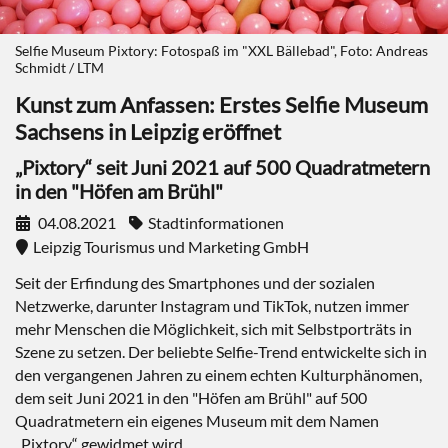
Selfie Museum Pixtory: Fotospaß im "XXL Bällebad", Foto: Andreas
Schmidt / LTM
Kunst zum Anfassen: Erstes Selfie Museum
Sachsens in Leipzig eröffnet
„Pixtory“ seit Juni 2021 auf 500 Quadratmetern
in den "Höfen am Brühl"
04.08.2021
Stadtinformationen
Leipzig Tourismus und Marketing GmbH
Seit der Erfindung des Smartphones und der sozialen
Netzwerke, darunter Instagram und TikTok, nutzen immer
mehr Menschen die Möglichkeit, sich mit Selbstporträts in
Szene zu setzen. Der beliebte Selfie-Trend entwickelte sich in
den vergangenen Jahren zu einem echten Kulturphänomen,
dem seit Juni 2021 in den "Höfen am Brühl" auf 500
Quadratmetern ein eigenes Museum mit dem Namen
„Pixtory“ gewidmet wird.