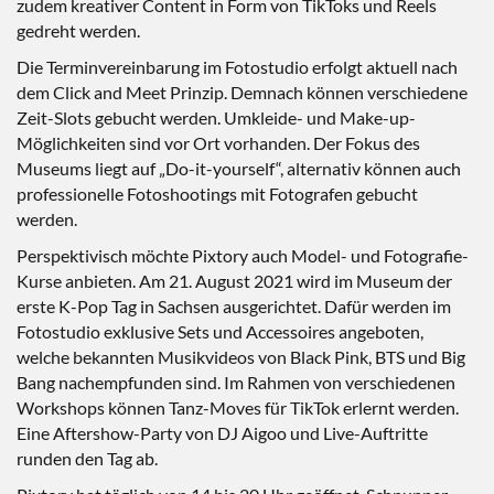
zudem kreativer Content in Form von TikToks und Reels
gedreht werden.
Die Terminvereinbarung im Fotostudio erfolgt aktuell nach
dem Click and Meet Prinzip. Demnach können verschiedene
Zeit-Slots gebucht werden. Umkleide- und Make-up-
Möglichkeiten sind vor Ort vorhanden. Der Fokus des
Museums liegt auf „Do-it-yourself“, alternativ können auch
professionelle Fotoshootings mit Fotografen gebucht
werden.
Perspektivisch möchte Pixtory auch Model- und Fotografie-
Kurse anbieten. Am 21. August 2021 wird im Museum der
erste K-Pop Tag in Sachsen ausgerichtet. Dafür werden im
Fotostudio exklusive Sets und Accessoires angeboten,
welche bekannten Musikvideos von Black Pink, BTS und Big
Bang nachempfunden sind. Im Rahmen von verschiedenen
Workshops können Tanz-Moves für TikTok erlernt werden.
Eine Aftershow-Party von DJ Aigoo und Live-Auftritte
runden den Tag ab.