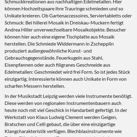
Schmuckkreationen aus nachhaltigen Edelmetallen. Hier
können Hochzeitspaare ihre Trauringe schmieden und so
Unikate kreieren. Ob Gartenaccessoires, Serviertabletts oder
Schmuck: Bei hillerei Mosaik in Dreiskau-Muckern fertigt
Andrea Hiller unverwechselbare Mosaikobjekte. Besucher
können hier auch eine eigene Tischplatte aus Mosaik
herstellen. Die Schmiede Widdermann in Zschepplin
produziert außergewöhnliche Kunst- und
Gebrauchsgegenstände. Feuerkugeln aus Stahl,
Eisenpfannen oder auch filigranes Geschmeide aus
Edelmetallen: Geschmiedet wird frei Form. So ist jedes Stück
einzigartig. Interessierte können auch Unikate in Form von
scharfen Messern herstellen.
In der Musikstadt Leipzig werden viele Instrumente benötigt.
Diese werden von regionalen Instrumentenbauern auch
heute noch mit viel Geschick in Handarbeit gefertigt. In der
Werkstatt von Klaus Ludwig Clement werden Geigen,
Bratschen und Celli gebaut, die über eine einzigartige
Klangcharakteristik verfügen. Blechblasinstrumente wie