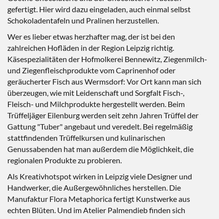
gefertigt. Hier wird dazu eingeladen, auch einmal selbst
Schokoladentafeln und Pralinen herzustellen.
Wer es lieber etwas herzhafter mag, der ist bei den
zahlreichen Hofläden in der Region Leipzig richtig.
Käsespezialitäten der Hofmolkerei Bennewitz, Ziegenmilch-
und Ziegenfleischprodukte vom Caprinenhof oder
geräucherter Fisch aus Wermsdorf: Vor Ort kann man sich
überzeugen, wie mit Leidenschaft und Sorgfalt Fisch-,
Fleisch- und Milchprodukte hergestellt werden. Beim
Trüffeljäger Eilenburg werden seit zehn Jahren Trüffel der
Gattung "Tuber" angebaut und veredelt. Bei regelmäßig
stattfindenden Trüffelkursen und kulinarischen
Genussabenden hat man außerdem die Möglichkeit, die
regionalen Produkte zu probieren.
Als Kreativhotspot wirken in Leipzig viele Designer und
Handwerker, die Außergewöhnliches herstellen. Die
Manufaktur Flora Metaphorica fertigt Kunstwerke aus
echten Blüten. Und im Atelier Palmendieb finden sich