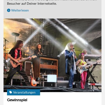
Besucher auf Deiner Internetseite.
Weiterlesen
Veranstaltungen
Gewinnspiel