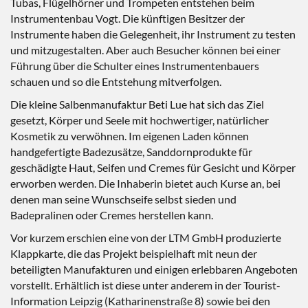
Tubas, Flügelhörner und Trompeten entstehen beim
Instrumentenbau Vogt. Die künftigen Besitzer der
Instrumente haben die Gelegenheit, ihr Instrument zu testen
und mitzugestalten. Aber auch Besucher können bei einer
Führung über die Schulter eines Instrumentenbauers
schauen und so die Entstehung mitverfolgen.
Die kleine Salbenmanufaktur Beti Lue hat sich das Ziel
gesetzt, Körper und Seele mit hochwertiger, natürlicher
Kosmetik zu verwöhnen. Im eigenen Laden können
handgefertigte Badezusätze, Sanddornprodukte für
geschädigte Haut, Seifen und Cremes für Gesicht und Körper
erworben werden. Die Inhaberin bietet auch Kurse an, bei
denen man seine Wunschseife selbst sieden und
Badepralinen oder Cremes herstellen kann.
Vor kurzem erschien eine von der LTM GmbH produzierte
Klappkarte, die das Projekt beispielhaft mit neun der
beteiligten Manufakturen und einigen erlebbaren Angeboten
vorstellt. Erhältlich ist diese unter anderem in der Tourist-
Information Leipzig (Katharinenstraße 8) sowie bei den