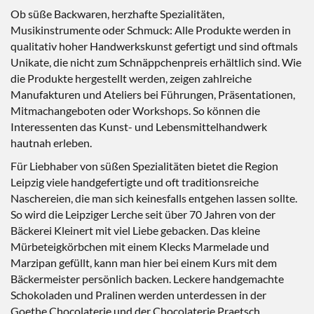
Ob süße Backwaren, herzhafte Spezialitäten,
Musikinstrumente oder Schmuck: Alle Produkte werden in
qualitativ hoher Handwerkskunst gefertigt und sind oftmals
Unikate, die nicht zum Schnäppchenpreis erhältlich sind. Wie
die Produkte hergestellt werden, zeigen zahlreiche
Manufakturen und Ateliers bei Führungen, Präsentationen,
Mitmachangeboten oder Workshops. So können die
Interessenten das Kunst- und Lebensmittelhandwerk
hautnah erleben.
Für Liebhaber von süßen Spezialitäten bietet die Region
Leipzig viele handgefertigte und oft traditionsreiche
Naschereien, die man sich keinesfalls entgehen lassen sollte.
So wird die Leipziger Lerche seit über 70 Jahren von der
Bäckerei Kleinert mit viel Liebe gebacken. Das kleine
Mürbeteigkörbchen mit einem Klecks Marmelade und
Marzipan gefüllt, kann man hier bei einem Kurs mit dem
Bäckermeister persönlich backen. Leckere handgemachte
Schokoladen und Pralinen werden unterdessen in der
Goethe Chocolaterie und der Chocolaterie Praetsch