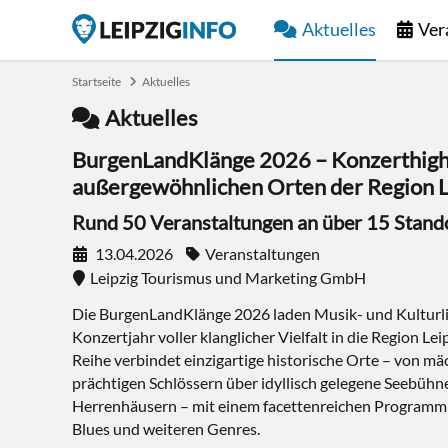
Aktuelles
Ver
Startseite
Aktuelles
Aktuelles
BurgenLandKlänge 2026 – Konzerthighl
außergewöhnlichen Orten der Region L
Rund 50 Veranstaltungen an über 15 Stand
13.04.2026
Veranstaltungen
Leipzig Tourismus und Marketing GmbH
Die BurgenLandKlänge 2026 laden Musik- und Kulturl
Konzertjahr voller klanglicher Vielfalt in die Region Lei
Reihe verbindet einzigartige historische Orte – von m
prächtigen Schlössern über idyllisch gelegene Seebühn
Herrenhäusern – mit einem facettenreichen Programm au
Blues und weiteren Genres.