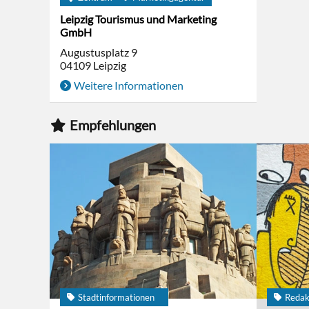
Leipzig Tourismus und Marketing
GmbH
Augustusplatz 9
04109
Leipzig
Weitere Informationen
Empfehlungen
Stadtinformationen
Redak