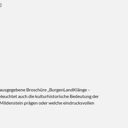
)
erausgegebene Broschüre „BurgenLandKlänge –
eleuchtet auch die kulturhistorische Bedeutung der
 Mildenstein prägen oder welche eindrucksvollen