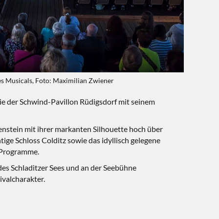
s Musicals, Foto: Maximilian Zwiener
wie der Schwind-Pavillon Rüdigsdorf mit seinem
enstein mit ihrer markanten Silhouette hoch über
ige Schloss Colditz sowie das idyllisch gelegene
 Programme.
es Schladitzer Sees und an der Seebühne
valcharakter.