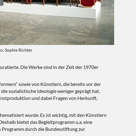
to: Sophie Richter
ratierte. Die Werke sind in der Zeit der 1970er
rmern“ sowie von Künstlern, die bereits vor der
e sozialistische Ideologie weniger geprägt hat,
Kunstproduktion und dabei Fragen von Herkunft,
hematisiert wurde. Es ist wichtig, mit den Künstlern
eshalb bietet das Begleitprogramm u.a. eine
s Programm durch die Bundesstiftung zur