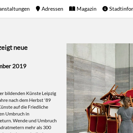
anstaltungen
Adressen
Magazin
Stadtinfo
zeigt neue
ember 2019
er bildenden Künste Leipzig
ahre nach dem Herbst '89
ünste auf die Friedliche
hen Umbruch in
 Return. Wende und Umbruch
uadratmetern mehr als 300