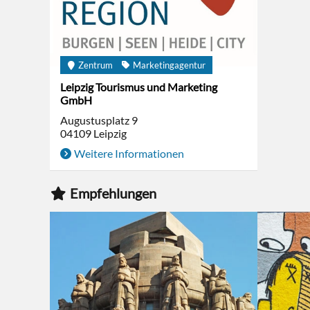
Zentrum
Marketingagentur
Leipzig Tourismus und Marketing
GmbH
Augustusplatz 9
04109
Leipzig
Weitere Informationen
Empfehlungen