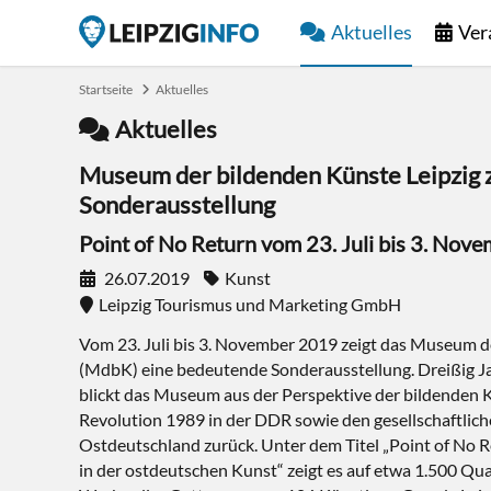
Aktuelles
Ver
Startseite
Aktuelles
Aktuelles
Museum der bildenden Künste Leipzig 
Sonderausstellung
Point of No Return vom 23. Juli bis 3. Nov
26.07.2019
Kunst
Leipzig Tourismus und Marketing GmbH
Vom 23. Juli bis 3. November 2019 zeigt das Museum d
(MdbK) eine bedeutende Sonderausstellung. Dreißig J
blickt das Museum aus der Perspektive der bildenden K
Revolution 1989 in der DDR sowie den gesellschaftlic
Ostdeutschland zurück. Unter dem Titel „Point of No
in der ostdeutschen Kunst“ zeigt es auf etwa 1.500 Q