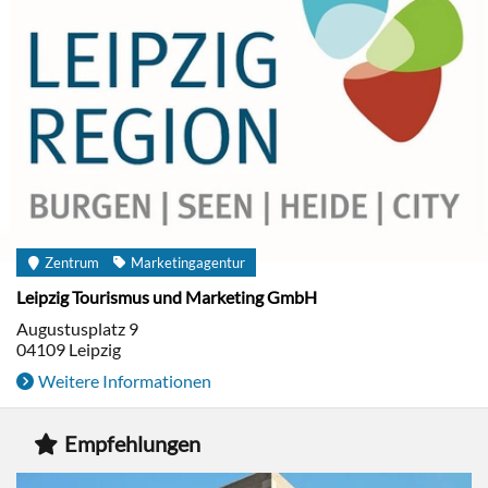
Zentrum
Marketingagentur
Leipzig Tourismus und Marketing GmbH
Augustusplatz 9
04109
Leipzig
Weitere Informationen
Empfehlungen