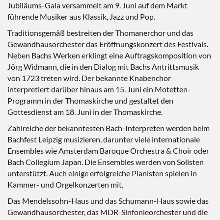
Jubiläums-Gala versammelt am 9. Juni auf dem Markt
führende Musiker aus Klassik, Jazz und Pop.
Traditionsgemäß bestreiten der Thomanerchor und das
Gewandhausorchester das Eröffnungskonzert des Festivals.
Neben Bachs Werken erklingt eine Auftragskomposition von
Jörg Widmann, die in den Dialog mit Bachs Antrittsmusik
von 1723 treten wird. Der bekannte Knabenchor
interpretiert darüber hinaus am 15. Juni ein Motetten-
Programm in der Thomaskirche und gestaltet den
Gottesdienst am 18. Juni in der Thomaskirche.
Zahlreiche der bekanntesten Bach-Interpreten werden beim
Bachfest Leipzig musizieren, darunter viele internationale
Ensembles wie Amsterdam Baroque Orchestra & Choir oder
Bach Collegium Japan. Die Ensembles werden von Solisten
unterstützt. Auch einige erfolgreiche Pianisten spielen in
Kammer- und Orgelkonzerten mit.
Das Mendelssohn-Haus und das Schumann-Haus sowie das
Gewandhausorchester, das MDR-Sinfonieorchester und die