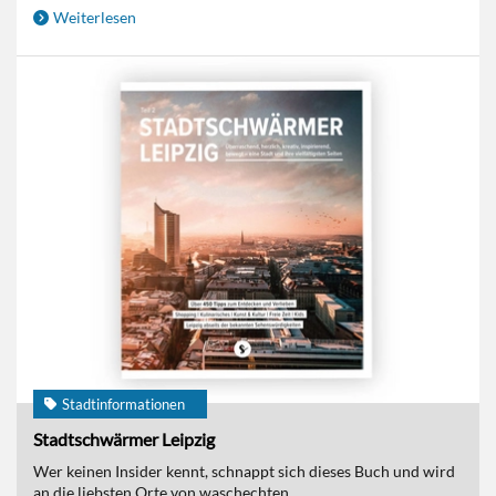
Weiterlesen
Stadtinformationen
Stadtschwärmer Leipzig
Wer keinen Insider kennt, schnappt sich dieses Buch und wird
an die liebsten Orte von waschechten...