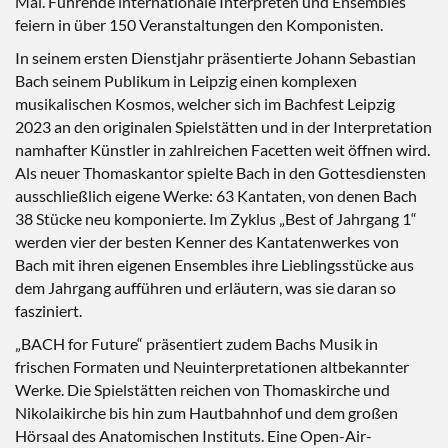
Mal. Führende internationale Interpreten und Ensembles
feiern in über 150 Veranstaltungen den Komponisten.
In seinem ersten Dienstjahr präsentierte Johann Sebastian
Bach seinem Publikum in Leipzig einen komplexen
musikalischen Kosmos, welcher sich im Bachfest Leipzig
2023 an den originalen Spielstätten und in der Interpretation
namhafter Künstler in zahlreichen Facetten weit öffnen wird.
Als neuer Thomaskantor spielte Bach in den Gottesdiensten
ausschließlich eigene Werke: 63 Kantaten, von denen Bach
38 Stücke neu komponierte. Im Zyklus „Best of Jahrgang 1“
werden vier der besten Kenner des Kantatenwerkes von
Bach mit ihren eigenen Ensembles ihre Lieblingsstücke aus
dem Jahrgang aufführen und erläutern, was sie daran so
fasziniert.
„BACH for Future“ präsentiert zudem Bachs Musik in
frischen Formaten und Neuinterpretationen altbekannter
Werke. Die Spielstätten reichen von Thomaskirche und
Nikolaikirche bis hin zum Hautbahnhof und dem großen
Hörsaal des Anatomischen Instituts. Eine Open-Air-