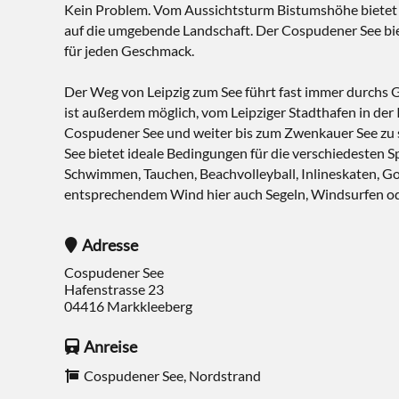
Kein Problem. Vom Aussichtsturm Bistumshöhe bietet si
auf die umgebende Landschaft. Der Cospudener See bie
für jeden Geschmack.
Der Weg von Leipzig zum See führt fast immer durchs
ist außerdem möglich, vom Leipziger Stadthafen in der
Cospudener See und weiter bis zum Zwenkauer See zu
See bietet ideale Bedingungen für die verschiedesten S
Schwimmen, Tauchen, Beachvolleyball, Inlineskaten, G
entsprechendem Wind hier auch Segeln, Windsurfen od
Adresse
Cospudener See
Hafenstrasse 23
04416
Markkleeberg
Anreise
Cospudener See, Nordstrand