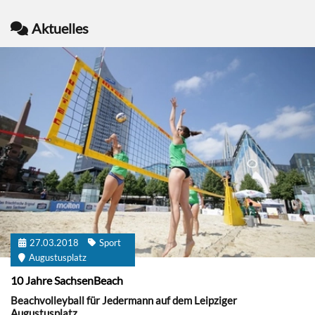
Aktuelles
27.03.2018
Sport
Augustusplatz
10 Jahre SachsenBeach
Beachvolleyball für Jedermann auf dem Leipziger
Augustusplatz