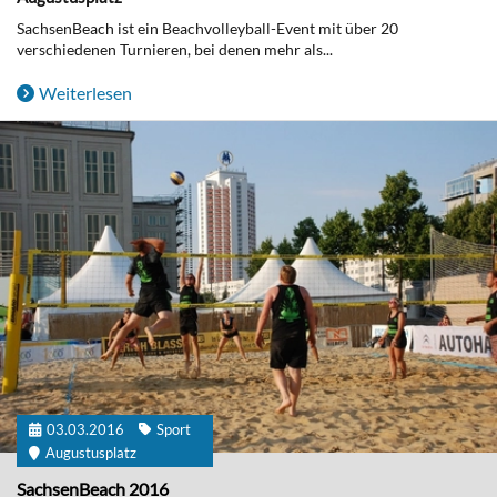
SachsenBeach ist ein Beachvolleyball-Event mit über 20
verschiedenen Turnieren, bei denen mehr als...
Weiterlesen
03.03.2016
Sport
Augustusplatz
SachsenBeach 2016