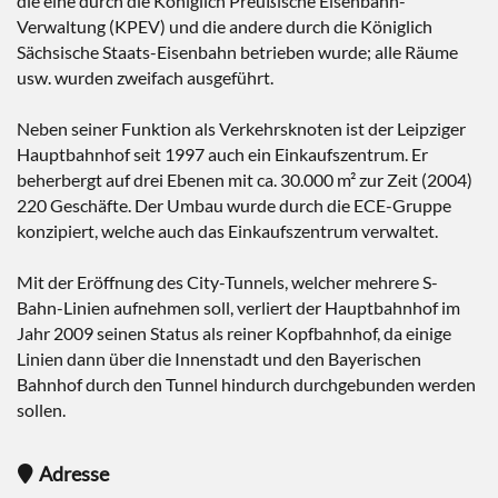
die eine durch die Königlich Preußische Eisenbahn-
Verwaltung (KPEV) und die andere durch die Königlich
Sächsische Staats-Eisenbahn betrieben wurde; alle Räume
usw. wurden zweifach ausgeführt.
Neben seiner Funktion als Verkehrsknoten ist der Leipziger
Hauptbahnhof seit 1997 auch ein Einkaufszentrum. Er
beherbergt auf drei Ebenen mit ca. 30.000 m² zur Zeit (2004)
220 Geschäfte. Der Umbau wurde durch die ECE-Gruppe
konzipiert, welche auch das Einkaufszentrum verwaltet.
Mit der Eröffnung des City-Tunnels, welcher mehrere S-
Bahn-Linien aufnehmen soll, verliert der Hauptbahnhof im
Jahr 2009 seinen Status als reiner Kopfbahnhof, da einige
Linien dann über die Innenstadt und den Bayerischen
Bahnhof durch den Tunnel hindurch durchgebunden werden
sollen.
Adresse