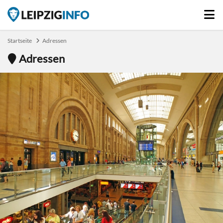
Startseite
Adressen
Adressen