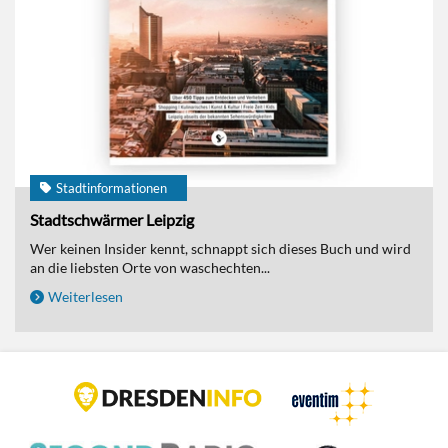
Stadtinformationen
Stadtschwärmer Leipzig
Wer keinen Insider kennt, schnappt sich dieses Buch und wird
an die liebsten Orte von waschechten...
Weiterlesen