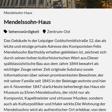
Mendelsohn-Haus
Mendelssohn-Haus
Sehenswürdigkeit
Zentrum-Ost
Das Gebäude in der Leipziger Goldschmidtstraße 12, das als
letzte und einzige private Adresse des Komponisten Felix
Mendelssohn Bartholdy erhalten geblieben ist, zeichnet sich
durch seinen hohen kulturhistorischen Wert aus.Dieser
spätklassizistische Bau aus dem Jahre 1844 bewahrt als
wichtiger Zeuge seiner Zeit originale Substanz sowie
Informationen über seinen prominentesten Bewohner, der
mit seiner Familie seit 1845 in der Beletage wohnte und hier
am 4. November 1847 starb.Heute beherbergt das Haus ein
Museum zu Ehren Mendelssohns, der nicht nur als
Komponist, Kapellmeister und virtuoser Musiker, sondern
auch als Kulturpolitiker und Maler wirkte.Die Wohnung der
Mendelssohns wird als authentischer Ort erlebbar, von dem