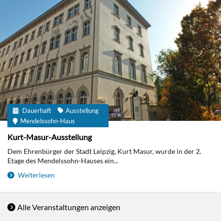
Dauerhaft
Ausstellung
Mendelssohn-Haus
Kurt-Masur-Ausstellung
Dem Ehrenbürger der Stadt Leipzig, Kurt Masur, wurde in der 2.
Etage des Mendelssohn-Hauses ein...
Weiterlesen
Alle Veranstaltungen anzeigen