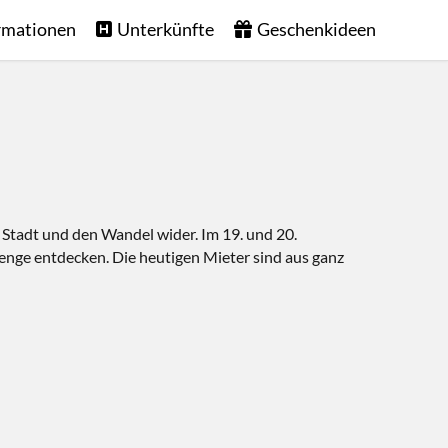
rmationen
Unterkünfte
Geschenkideen
r Stadt und den Wandel wider. Im 19. und 20.
enge entdecken. Die heutigen Mieter sind aus ganz