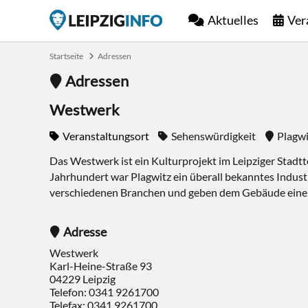
Aktuelles
Ver
Startseite
Adressen
Adressen
Westwerk
Veranstaltungsort
Sehenswürdigkeit
Plagwi
Das Westwerk ist ein Kulturprojekt im Leipziger Stadtte
Jahrhundert war Plagwitz ein überall bekanntes Indus
verschiedenen Branchen und geben dem Gebäude ein
Adresse
Westwerk
Karl-Heine-Straße 93
04229
Leipzig
Telefon:
0341 9261700
Telefax: 0341 9261700