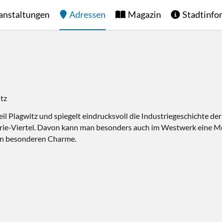
anstaltungen
Adressen
Magazin
Stadtinfo
tz
il Plagwitz und spiegelt eindrucksvoll die Industriegeschichte de
trie-Viertel. Davon kann man besonders auch im Westwerk eine M
en besonderen Charme.